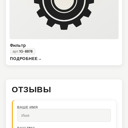
Фильтр
арт.
1G-8878
ПОДРОБНЕЕ
→
ОТЗЫВЫ
ВАШЕ ИМЯ