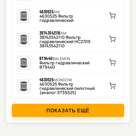
4630525
AM
4630525 Фильтр
гидравлический
38743542110
AM
38743542110 Фильтр
гидравлический HC2709
38743542110
BT9440
BALDWIN
Фильтр гидравлический
BT9440
4630525
MONDOW
4630525 Фильтр
гидравлический пилотный
(аналог ST39525)
ПОКАЗАТЬ ЕЩЁ