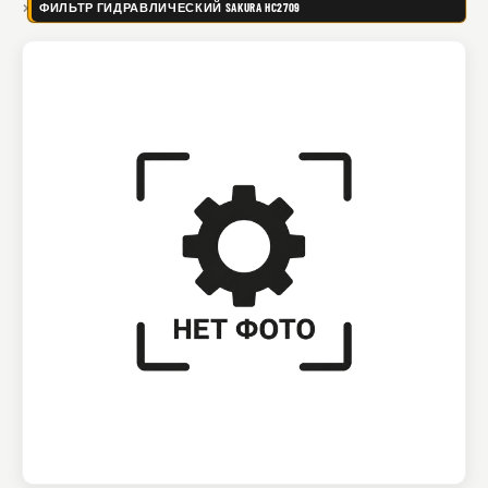
ФИЛЬТР ГИДРАВЛИЧЕСКИЙ SAKURA HC2709