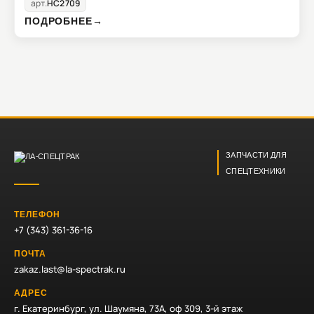
арт.
HC2709
ПОДРОБНЕЕ
→
ЗАПЧАСТИ ДЛЯ
СПЕЦТЕХНИКИ
ТЕЛЕФОН
+7 (343) 361-36-16
ПОЧТА
zakaz.last@la-spectrak.ru
АДРЕС
г. Екатеринбург, ул. Шаумяна, 73А, оф 309, 3-й этаж