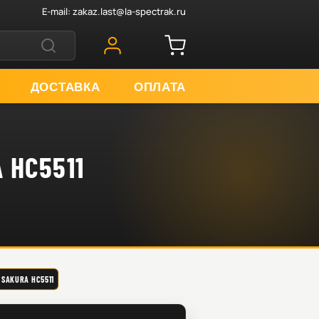
E-mail:
zakaz.last@la-spectrak.ru
ДОСТАВКА
ОПЛАТА
C5511
KURA HC5511