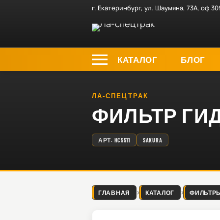
г. Екатеринбург, ул. Шаумяна, 73А, оф 30
КАТАЛОГ
БЛОГ
ЛА-СПЕЦТРАК
ФИЛЬТР ГИДР
АРТ.
HC5511
SAKURA
ГЛАВНАЯ
КАТАЛОГ
ФИЛЬТР