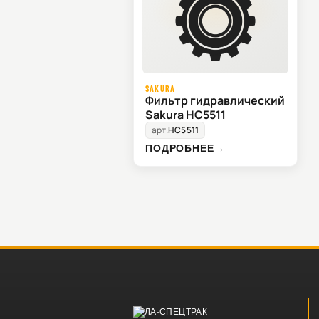
SAKURA
Фильтр гидравлический
Sakura HC5511
арт.
HC5511
ПОДРОБНЕЕ
→