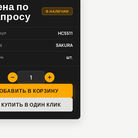
ена по
В НАЛИЧИИ
апросу
кул
HC5511
д
SAKURA
зм.
шт.
ОБАВИТЬ В КОРЗИНУ
КУПИТЬ В ОДИН КЛИК