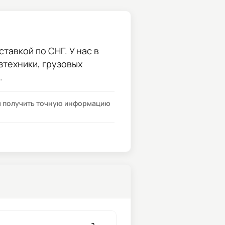
тавкой по СНГ. У нас в
зтехники, грузовых
.
бы получить точную информацию