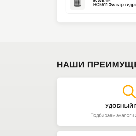
HC5511
AM
HC5511 Фильтр гидр
НАШИ ПРЕИМУЩ
УДОБНЫЙ 
Подбираем аналоги 