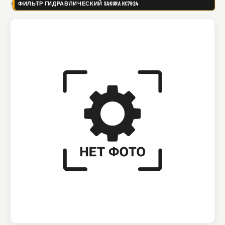
ФИЛЬТР ГИДРАВЛИЧЕСКИЙ SAKURA HC7924