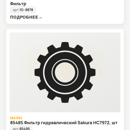
Фильтр
арт.
1G-8878
ПОДРОБНЕЕ
→
SAKURA
85485 Фильтр гидравлический Sakura HC7972, шт
арт.
85485