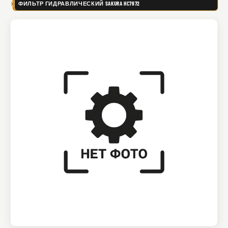
ФИЛЬТР ГИДРАВЛИЧЕСКИЙ SAKURA HC7972