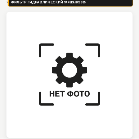
ФИЛЬТР ГИДРАВЛИЧЕСКИЙ SAKURA HC8805