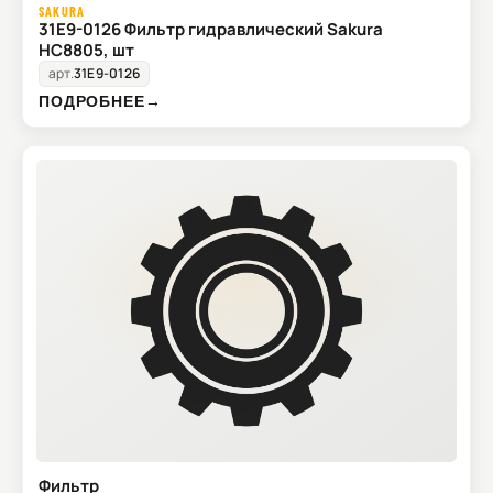
SAKURA
31E9-0126 Фильтр гидравлический Sakura
HC8805, шт
арт.
31E9-0126
ПОДРОБНЕЕ
→
Фильтр