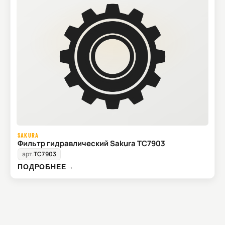
SAKURA
Фильтр гидравлический Sakura TC7903
арт.
TC7903
ПОДРОБНЕЕ
→