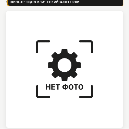
ФИЛЬТР ГИДРАВЛИЧЕСКИЙ SAKURA TC7903