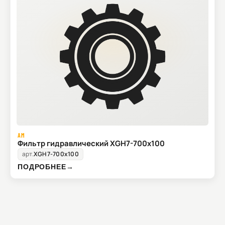
AM
Фильтр гидравлический XGH7-700x100
арт.
XGH7-700x100
ПОДРОБНЕЕ
→