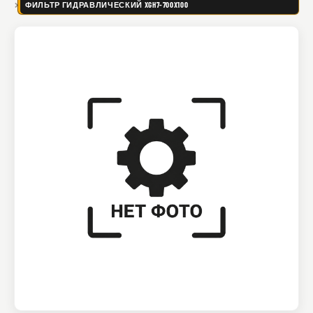
ФИЛЬТР ГИДРАВЛИЧЕСКИЙ XGH7-700X100