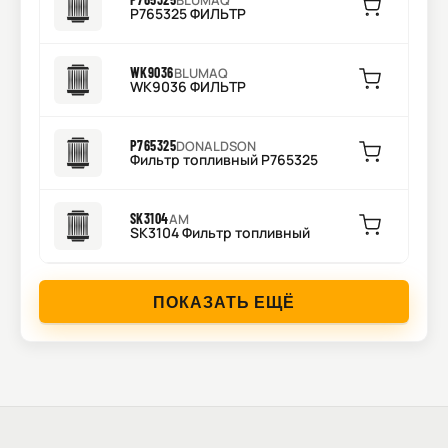
BLUMAQ
P765325 ФИЛЬТР
WK9036
BLUMAQ
WK9036 ФИЛЬТР
P765325
DONALDSON
Фильтр топливный P765325
SK3104
AM
SK3104 Фильтр топливный
ПОКАЗАТЬ ЕЩЁ