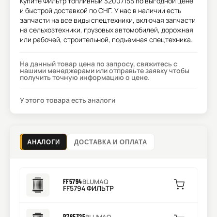
Купите
Фильтр топливный 32007155
по выгодной цене
и быстрой доставкой по СНГ. У нас в наличии есть
запчасти на все виды спецтехники, включая запчасти
на сельхозтехники, грузовых автомобилей, дорожная
или рабочей, строительной, подъемная спецтехника.
На данный товар цена по запросу, свяжитесь с
нашими менеджерами или отправьте заявку чтобы
получить точную информацию о цене.
У этого товара есть аналоги
АНАЛОГИ
ДОСТАВКА И ОПЛАТА
FF5794
BLUMAQ
FF5794 ФИЛЬТР
P765325