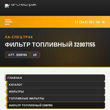
+7 (343) 361-36-16
ЛА-СПЕЦТРАК
ФИЛЬТР ТОПЛИВНЫЙ 32007155
АРТ.
32007155
AM
ГЛАВНАЯ
КАТАЛОГ
ФИЛЬТРЫ
ТОПЛИВНЫЕ ФИЛЬТРЫ
ФИЛЬТР ТОПЛИВНЫЙ 32007155