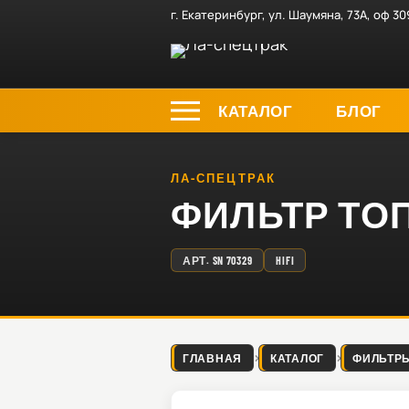
г. Екатеринбург, ул. Шаумяна, 73А, оф 30
КАТАЛОГ
БЛОГ
ЛА-СПЕЦТРАК
ФИЛЬТР ТОПЛ
АРТ.
SN 70329
HIFI
ГЛАВНАЯ
КАТАЛОГ
ФИЛЬТР