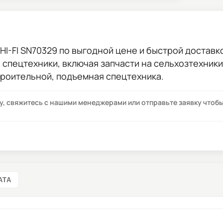
HI-FI SN70329
по выгодной цене и быстрой доставкой
ы спецтехники, включая запчасти на сельхозтехник
троительной, подъемная спецтехника.
су, свяжитесь с нашими менеджерами или отправьте заявку что
АТА