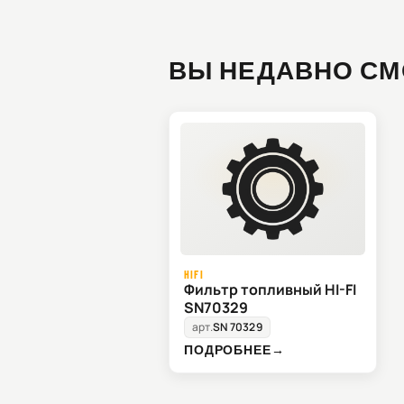
ВЫ НЕДАВНО СМ
HIFI
Фильтр топливный HI-FI
SN70329
арт.
SN 70329
ПОДРОБНЕЕ
→