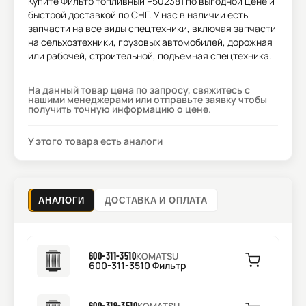
Купите
Фильтр топливный P502381
по выгодной цене и
быстрой доставкой по СНГ. У нас в наличии есть
запчасти на все виды спецтехники, включая запчасти
на сельхозтехники, грузовых автомобилей, дорожная
или рабочей, строительной, подъемная спецтехника.
На данный товар цена по запросу, свяжитесь с
нашими менеджерами или отправьте заявку чтобы
получить точную информацию о цене.
У этого товара есть аналоги
АНАЛОГИ
ДОСТАВКА И ОПЛАТА
600-311-3510
KOMATSU
600-311-3510 Фильтр
600-319-3510