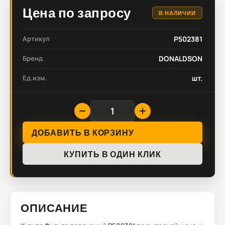
Цена по запросу
В НАЛИЧИИ
Артикул
P502381
Бренд
DONALDSON
Ед.изм.
шт.
ДОБАВИТЬ В КОРЗИНУ
КУПИТЬ В ОДИН КЛИК
ОПИСАНИЕ