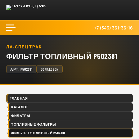
+7 (343) 361-36-16
ЛА-СПЕЦТРАК
ФИЛЬТР ТОПЛИВНЫЙ P502381
АРТ.
P502381
DONALDSON
ГЛАВНАЯ
КАТАЛОГ
ФИЛЬТРЫ
ТОПЛИВНЫЕ ФИЛЬТРЫ
ФИЛЬТР ТОПЛИВНЫЙ P502381