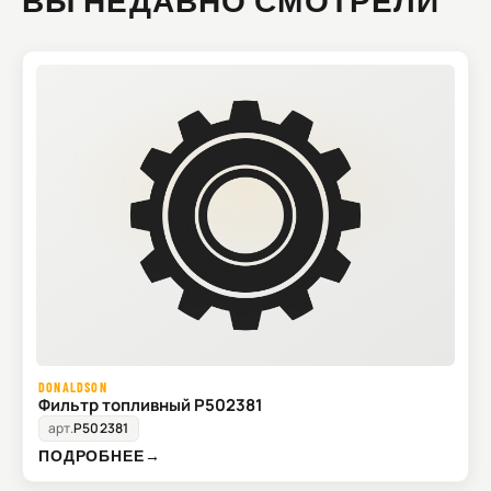
ВЫ НЕДАВНО СМОТРЕЛИ
DONALDSON
Фильтр топливный P502381
арт.
P502381
ПОДРОБНЕЕ
→