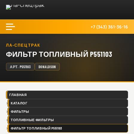
+7 (343) 361-36-16
ЛА-СПЕЦТРАК
ФИЛЬТР ТОПЛИВНЫЙ P551103
АРТ.
P551103
DONALDSON
ГЛАВНАЯ
КАТАЛОГ
ФИЛЬТРЫ
ТОПЛИВНЫЕ ФИЛЬТРЫ
ФИЛЬТР ТОПЛИВНЫЙ P551103