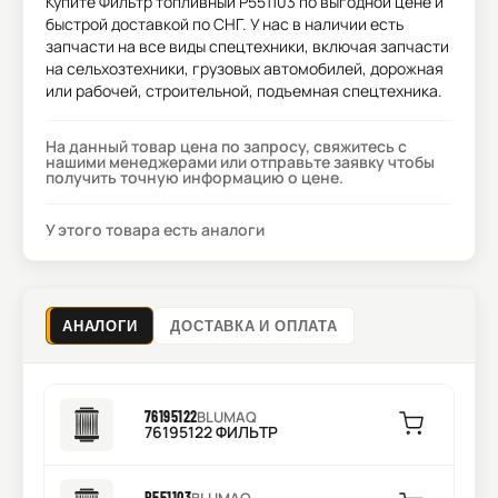
Купите
Фильтр топливный P551103
по выгодной цене и
быстрой доставкой по СНГ. У нас в наличии есть
запчасти на все виды спецтехники, включая запчасти
на сельхозтехники, грузовых автомобилей, дорожная
или рабочей, строительной, подъемная спецтехника.
На данный товар цена по запросу, свяжитесь с
нашими менеджерами или отправьте заявку чтобы
получить точную информацию о цене.
У этого товара есть аналоги
АНАЛОГИ
ДОСТАВКА И ОПЛАТА
76195122
BLUMAQ
76195122 ФИЛЬТР
P551103