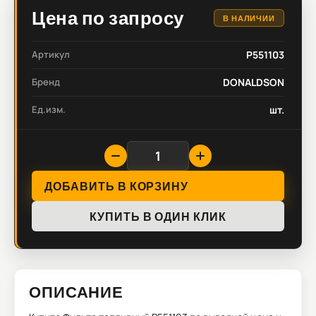
Цена по запросу
В НАЛИЧИИ
Артикул
P551103
Бренд
DONALDSON
Ед.изм.
шт.
ДОБАВИТЬ В КОРЗИНУ
КУПИТЬ В ОДИН КЛИК
ОПИСАНИЕ