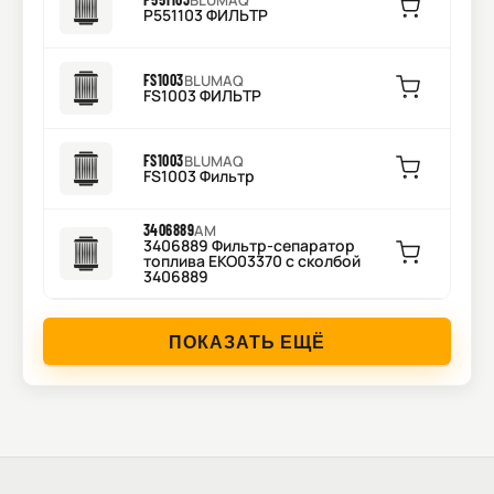
BLUMAQ
P551103 ФИЛЬТР
FS1003
BLUMAQ
FS1003 ФИЛЬТР
FS1003
BLUMAQ
FS1003 Фильтр
3406889
AM
3406889 Фильтр-сепаратор
топлива EKO03370 c сколбой
3406889
ПОКАЗАТЬ ЕЩЁ