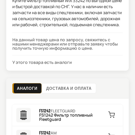
Купите
Фильтр топливный WIX 33242
по выгодной цене
и быстрой доставкой по СНГ. У нас в наличии есть
запчасти на все виды спецтехники, включая запчасти
на сельхозтехники, грузовых автомобилей, дорожная
или рабочей, строительной, подъемная спецтехника.
На данный товар цена по запросу, свяжитесь с
нашими менеджерами или отправьте заявку чтобы
получить точную информацию о цене.
У этого товара есть аналоги
АНАЛОГИ
ДОСТАВКА И ОПЛАТА
FS1242
FLEETGUARD
FS1242 Фильтр топливный
Fleetguard
FS1242
AM