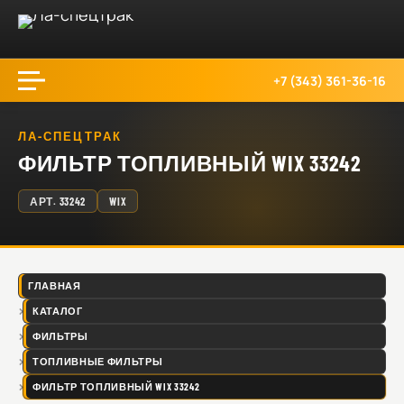
+7 (343) 361-36-16
ЛА-СПЕЦТРАК
ФИЛЬТР ТОПЛИВНЫЙ WIX 33242
АРТ.
33242
WIX
ГЛАВНАЯ
КАТАЛОГ
ФИЛЬТРЫ
ТОПЛИВНЫЕ ФИЛЬТРЫ
ФИЛЬТР ТОПЛИВНЫЙ WIX 33242