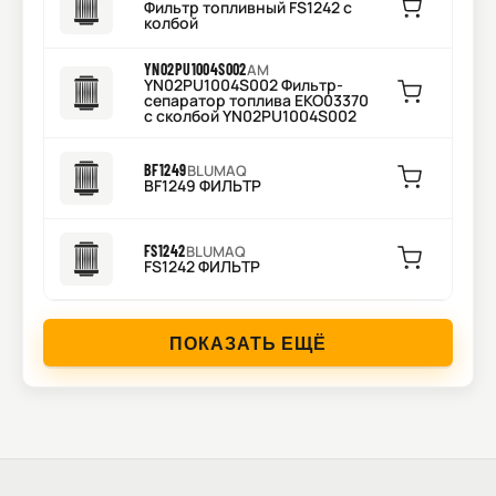
Фильтр топливный FS1242 с
колбой
YN02PU1004S002
AM
YN02PU1004S002 Фильтр-
сепаратор топлива EKO03370
c сколбой YN02PU1004S002
BF1249
BLUMAQ
BF1249 ФИЛЬТР
FS1242
BLUMAQ
FS1242 ФИЛЬТР
ПОКАЗАТЬ ЕЩЁ