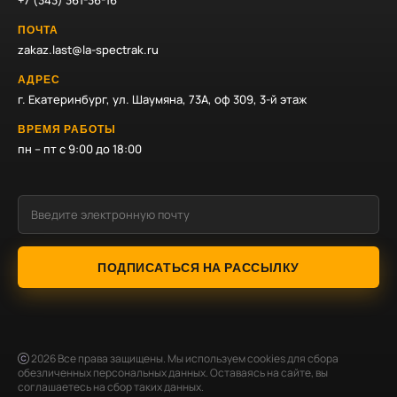
+7 (343) 361-36-16
ПОЧТА
zakaz.last@la-spectrak.ru
АДРЕС
г. Екатеринбург, ул. Шаумяна, 73А, оф 309, 3-й этаж
ВРЕМЯ РАБОТЫ
пн – пт с 9:00 до 18:00
ПОДПИСАТЬСЯ НА РАССЫЛКУ
2026
Все права защищены. Мы используем cookies для сбора
обезличенных персональных данных. Оставаясь на сайте, вы
соглашаетесь на сбор таких данных.