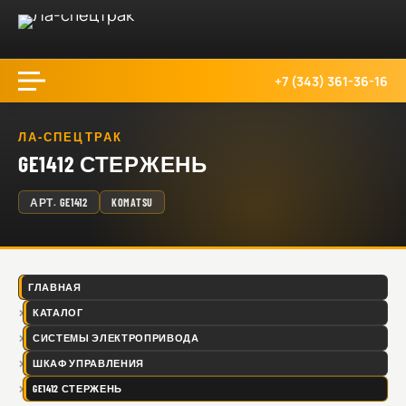
+7 (343) 361-36-16
ЛА-СПЕЦТРАК
GE1412 СТЕРЖЕНЬ
АРТ.
GE1412
KOMATSU
ГЛАВНАЯ
КАТАЛОГ
СИСТЕМЫ ЭЛЕКТРОПРИВОДА
ШКАФ УПРАВЛЕНИЯ
GE1412 СТЕРЖЕНЬ