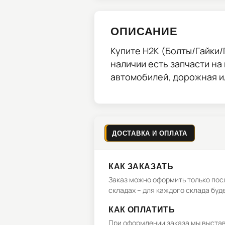
ОПИСАНИЕ
Купите
H2K (Болты/Гайки/П
наличии есть запчасти на
автомобилей, дорожная и
ДОСТАВКА И ОПЛАТА
КАК ЗАКАЗАТЬ
Заказ можно оформить только посл
складах – для каждого склада буд
КАК ОПЛАТИТЬ
При оформлении заказа мы выстави