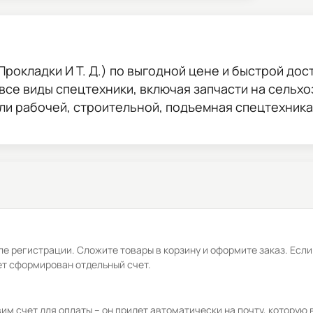
рокладки И Т. Д.)
по выгодной цене и быстрой доста
 все виды спецтехники, включая запчасти на сельхо
ли рабочей, строительной, подъемная спецтехника
е регистрации. Сложите товары в корзину и оформите заказ. Если
ет сформирован отдельный счет.
м счет для оплаты – он придет автоматически на почту, которую 