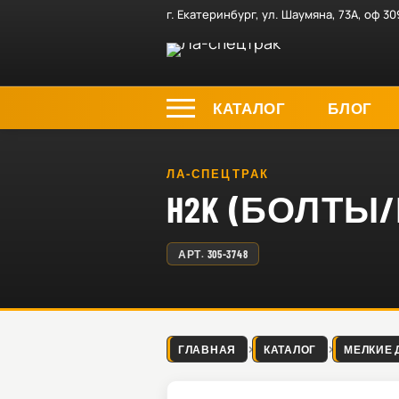
г. Екатеринбург, ул. Шаумяна, 73А, оф 30
КАТАЛОГ
БЛОГ
ЛА-СПЕЦТРАК
H2K (БОЛТЫ/
АРТ.
305-3748
ГЛАВНАЯ
КАТАЛОГ
МЕЛКИЕ 