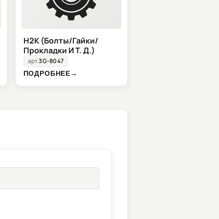
H2K (Болты/Гайки/
Прокладки И Т. Д.)
арт.
3G-8047
ПОДРОБНЕЕ
→