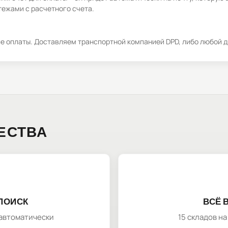
ежами с расчетного счета.
ле оплаты. Доставляем транспортной компанией DPD, либо любой д
ЕСТВА
ПОИСК
ВСЁ 
автоматически
15 складов н