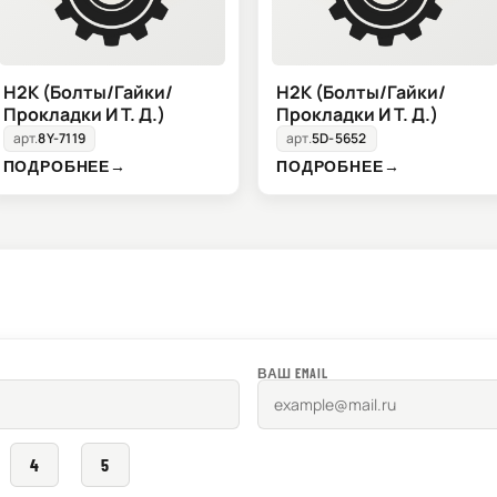
H2K (Болты/Гайки/
H2K (Болты/Гайки/
Прокладки И Т. Д.)
Прокладки И Т. Д.)
арт.
8Y-7119
арт.
5D-5652
ПОДРОБНЕЕ
→
ПОДРОБНЕЕ
→
ВАШ EMAIL
4
5