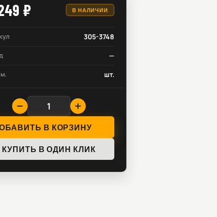
249 ₽
В НАЛИЧИИ
кул
305-3748
д
—
зм.
шт.
ОБАВИТЬ В КОРЗИНУ
КУПИТЬ В ОДИН КЛИК