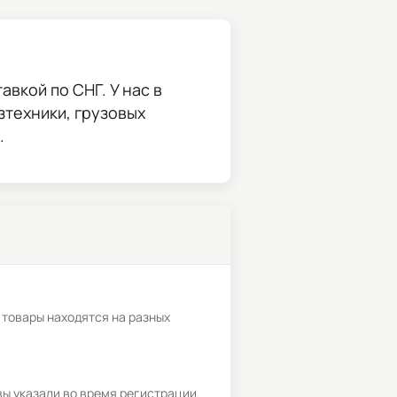
вкой по СНГ. У нас в
зтехники, грузовых
.
 товары находятся на разных
вы указали во время регистрации.