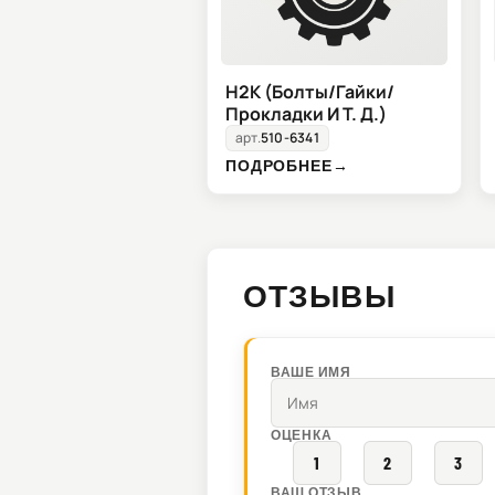
H2K (Болты/Гайки/
Прокладки И Т. Д.)
арт.
510-6341
ПОДРОБНЕЕ
→
ОТЗЫВЫ
ВАШЕ ИМЯ
ОЦЕНКА
1
2
3
ВАШ ОТЗЫВ