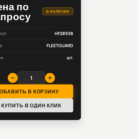
ена по
В НАЛИЧИИ
апросу
кул
HF28938
д
FLEETGUARD
зм.
шт.
ОБАВИТЬ В КОРЗИНУ
КУПИТЬ В ОДИН КЛИК