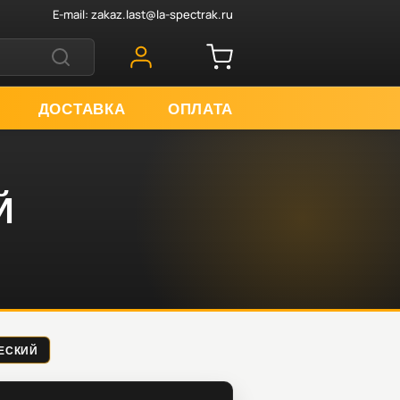
E-mail:
zakaz.last@la-spectrak.ru
ДОСТАВКА
ОПЛАТА
Й
ЧЕСКИЙ