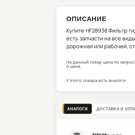
ОПИСАНИЕ
Купите
HF28938 Фильтр г
есть запчасти на все вид
дорожная или рабочей, с
На данный товар цена по запро
о цене.
У этого товара есть аналоги
АНАЛОГИ
ДОСТАВКА И ОПЛ