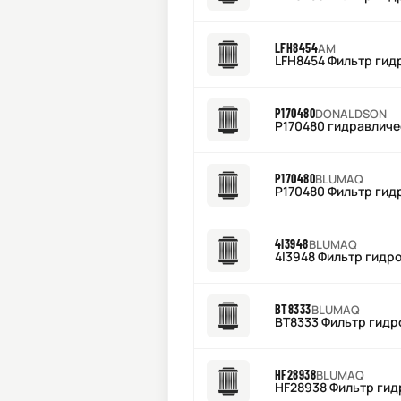
LFH8454
AM
LFH8454 Фильтр гид
P170480
DONALDSON
P170480 гидравличе
P170480
BLUMAQ
P170480 Фильтр ги
4I3948
BLUMAQ
4I3948 Фильтр гидр
BT8333
BLUMAQ
BT8333 Фильтр гид
HF28938
BLUMAQ
HF28938 Фильтр ги