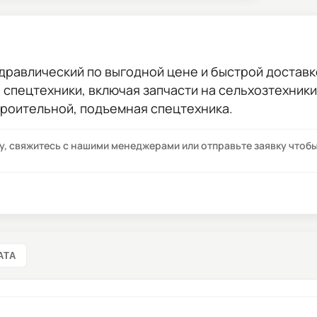
идравлический
по выгодной цене и быстрой доставко
ы спецтехники, включая запчасти на сельхозтехник
троительной, подъемная спецтехника.
су, свяжитесь с нашими менеджерами или отправьте заявку что
АТА