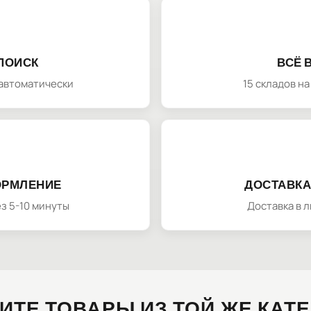
ПОИСК
ВСЁ 
автоматически
15 складов н
ОРМЛЕНИЕ
ДОСТАВКА
з 5-10 минуты
Доставка в 
ИТЕ ТОВАРЫ ИЗ ТОЙ ЖЕ КАТ