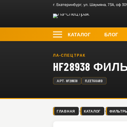
г. Екатеринбург, ул. Шаумяна, 73А, оф 30
КАТАЛОГ
БЛОГ
ЛА-СПЕЦТРАК
HF28938 ФИ
АРТ.
HF28938
FLEETGUARD
ГЛАВНАЯ
КАТАЛОГ
ФИЛЬТР