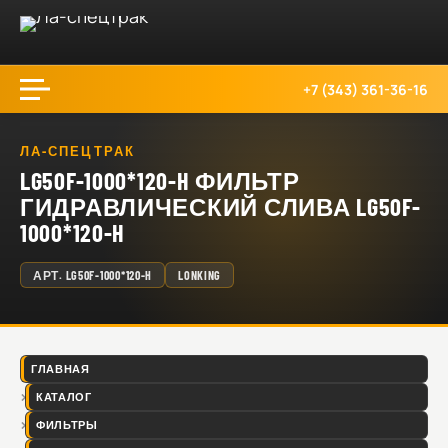
+7 (343) 361-36-16
ЛА-СПЕЦТРАК
LG50F-1000*120-H ФИЛЬТР
ГИДРАВЛИЧЕСКИЙ СЛИВА LG50F-
1000*120-H
АРТ.
LG50F-1000*120-H
LONKING
ГЛАВНАЯ
КАТАЛОГ
ФИЛЬТРЫ