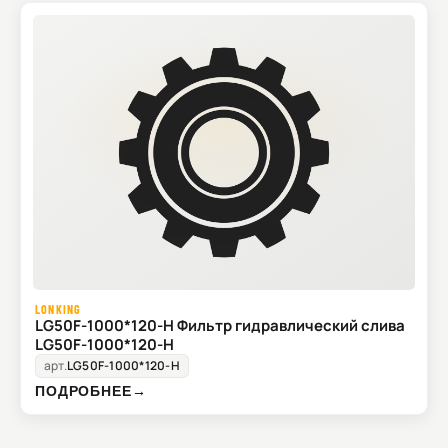
LONKING
LG50F-1000*120-H Фильтр гидравлический слива
LG50F-1000*120-H
арт.
LG50F-1000*120-H
ПОДРОБНЕЕ
→