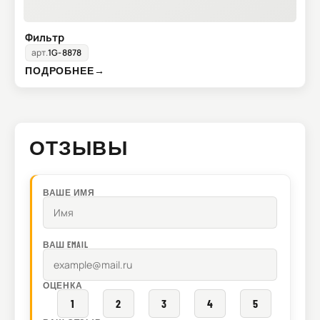
Фильтр
арт.
1G-8878
ПОДРОБНЕЕ
→
ОТЗЫВЫ
ВАШЕ ИМЯ
ВАШ EMAIL
ОЦЕНКА
1
2
3
4
5