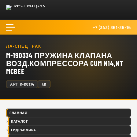
+7 (343) 361-36-16
ЛА-СПЕЦТРАК
M-190334 ПРУЖИНА КЛАПАНА
ВОЗД.КОМПРЕССОРА CUM N14,NT
MCBEE
АРТ.
M-190334
AM
ГЛАВНАЯ
КАТАЛОГ
ГИДРАВЛИКА