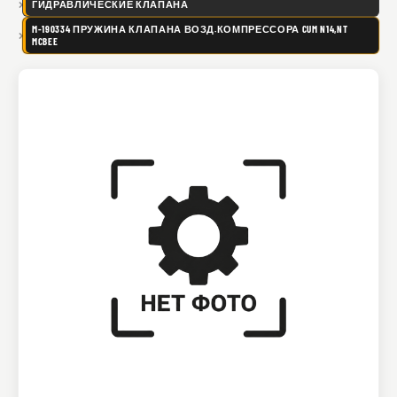
ГИДРАВЛИЧЕСКИЕ КЛАПАНА
M-190334 ПРУЖИНА КЛАПАНА ВОЗД.КОМПРЕССОРА CUM N14,NT
MCBEE