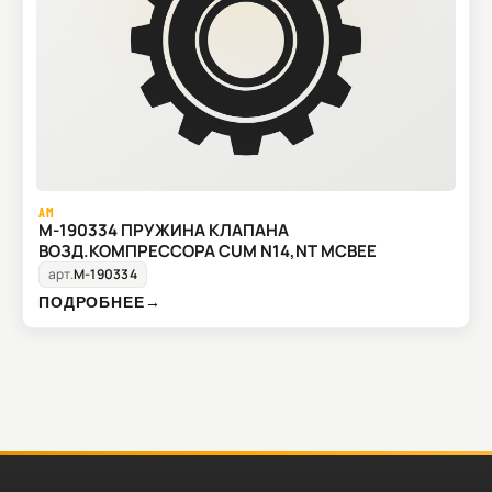
AM
M-190334 ПРУЖИНА КЛАПАНА
ВОЗД.КОМПРЕССОРА CUM N14,NT MCBEE
арт.
M-190334
ПОДРОБНЕЕ
→