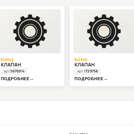
BLUMAQ
BLUMAQ
КЛАПАН
КЛАПАН
арт.
3676914
арт.
1729758
ПОДРОБНЕЕ
→
ПОДРОБНЕЕ
→