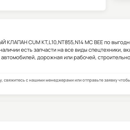
Й КЛАПАН CUM KT,L10,NT855,N14 MC BEE
по выгодн
 наличии есть запчасти на все виды спецтехники, в
х автомобилей, дорожная или рабочей, строительн
су, свяжитесь с нашими менеджерами или отправьте заявку что