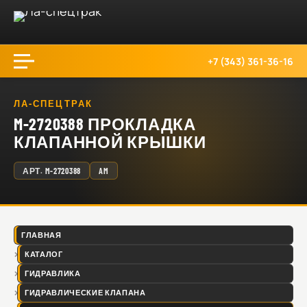
+7 (343) 361-36-16
ЛА-СПЕЦТРАК
M-2720388 ПРОКЛАДКА
КЛАПАННОЙ КРЫШКИ
АРТ.
M-2720388
AM
ГЛАВНАЯ
КАТАЛОГ
ГИДРАВЛИКА
ГИДРАВЛИЧЕСКИЕ КЛАПАНА