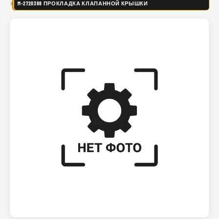
M-2720388 ПРОКЛАДКА КЛАПАННОЙ КРЫШКИ