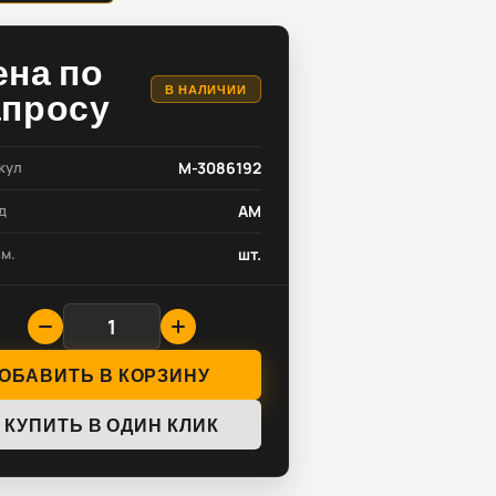
ена по
В НАЛИЧИИ
апросу
кул
M-3086192
д
AM
зм.
шт.
ОБАВИТЬ В КОРЗИНУ
КУПИТЬ В ОДИН КЛИК