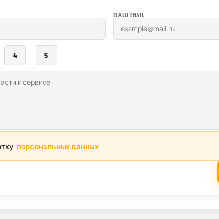
ВАШ EMAIL
4
5
отку
персональных данных