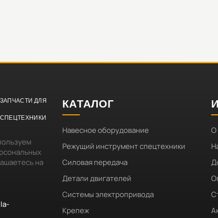
ЗАПЧАСТИ ДЛЯ
КАТАЛОГ
СПЕЦТЕХНИКИ
Навесное оборудование
О
пользуем
Режущий инструмент спецтехники
Н
ерсональных
лашаетесь на
Силовая передача
Д
Детали двигателей
О
Системы электропривода
С
la-
Крепеж
А