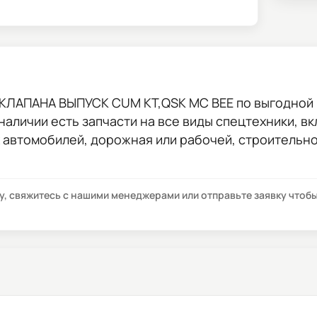
 КЛАПАНА ВЫПУСК CUM KT,QSK MC BEE
по выгодной 
 наличии есть запчасти на все виды спецтехники, в
х автомобилей, дорожная или рабочей, строительн
су, свяжитесь с нашими менеджерами или отправьте заявку что