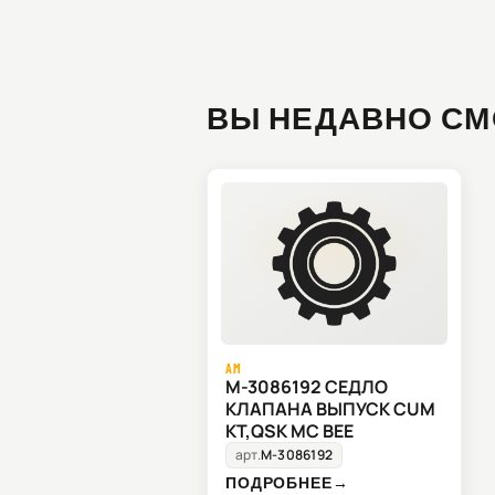
ВЫ НЕДАВНО СМ
AM
M-3086192 СЕДЛО
КЛАПАНА ВЫПУСК CUM
KT,QSK MC BEE
арт.
M-3086192
ПОДРОБНЕЕ
→