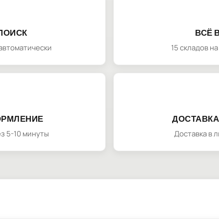
ПОИСК
ВСЁ 
автоматически
15 складов н
ОРМЛЕНИЕ
ДОСТАВКА
з 5-10 минуты
Доставка в 