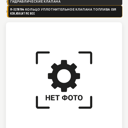
ГИДРАВЛИЧЕСКИЕ КЛАПАНА
M-3279794 КОЛЬЦО УПЛОТНИТЕЛЬНОЕ КЛАПАНА ТОПЛИВА CUM
K38,K50,NT MC BEE