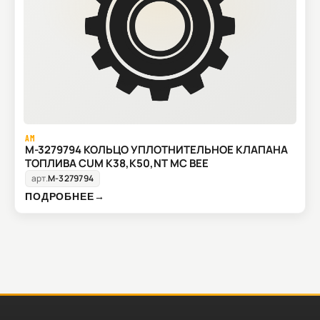
AM
M-3279794 КОЛЬЦО УПЛОТНИТЕЛЬНОЕ КЛАПАНА
ТОПЛИВА CUM K38,K50,NT MC BEE
арт.
M-3279794
ПОДРОБНЕЕ
→