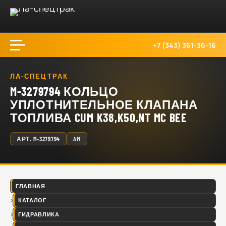
+7 (343) 361-36-16
ЛА-СПЕЦТРАК
M-3279794 КОЛЬЦО
УПЛОТНИТЕЛЬНОЕ КЛАПАНА
ТОПЛИВА CUM K38,K50,NT MC BEE
АРТ.
M-3279794
AM
ГЛАВНАЯ
КАТАЛОГ
ГИДРАВЛИКА