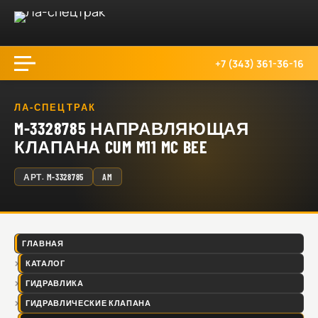
+7 (343) 361-36-16
ЛА-СПЕЦТРАК
M-3328785 НАПРАВЛЯЮЩАЯ
КЛАПАНА CUM M11 MC BEE
АРТ.
M-3328785
AM
ГЛАВНАЯ
КАТАЛОГ
ГИДРАВЛИКА
ГИДРАВЛИЧЕСКИЕ КЛАПАНА