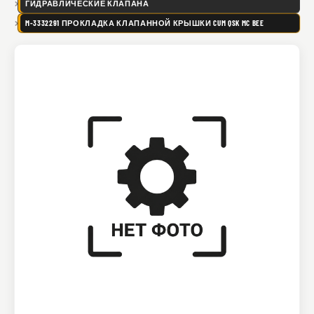
ГИДРАВЛИЧЕСКИЕ КЛАПАНА
M-3332291 ПРОКЛАДКА КЛАПАННОЙ КРЫШКИ CUM QSK MC BEE