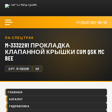
+7 (343) 361-36-16
ЛА-СПЕЦТРАК
M-3332291 ПРОКЛАДКА
КЛАПАННОЙ КРЫШКИ CUM QSK MC
BEE
АРТ.
M-3332291
AM
ГЛАВНАЯ
КАТАЛОГ
ГИДРАВЛИКА