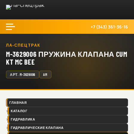
+7 (343) 361-36-16
ЛА-СПЕЦТРАК
M-3629006 ПРУЖИНА КЛАПАНА CUM
KT MC BEE
АРТ.
M-3629006
AM
ГЛАВНАЯ
КАТАЛОГ
ГИДРАВЛИКА
ГИДРАВЛИЧЕСКИЕ КЛАПАНА