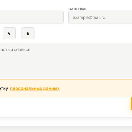
ВАШ EMAIL
4
5
отку
персональных данных