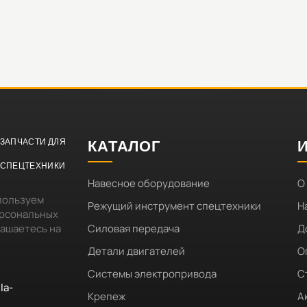
ЗАПЧАСТИ ДЛЯ
КАТАЛОГ
СПЕЦТЕХНИКИ
Навесное оборудование
О
пользуем
Режущий инструмент спецтехники
Н
ерсональных
лашаетесь на
Силовая передача
Д
Детали двигателей
О
Системы электропривода
С
la-
Крепеж
А