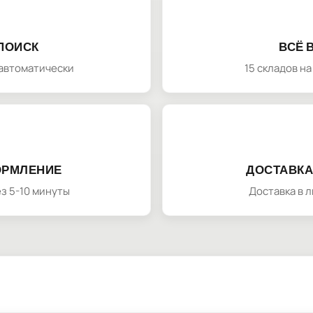
ПОИСК
ВСЁ 
автоматически
15 складов н
ОРМЛЕНИЕ
ДОСТАВКА
з 5-10 минуты
Доставка в 