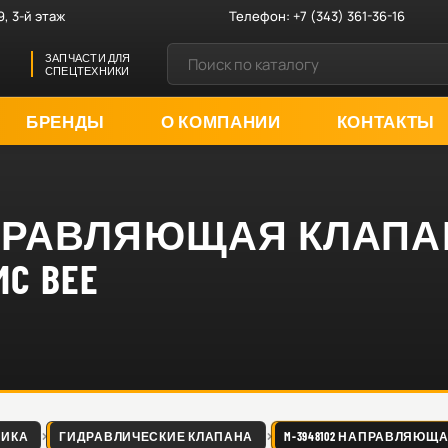
9, 3-й этаж
Телефон:
+7 (343) 361-36-16
ЗАПЧАСТИ ДЛЯ
СПЕЦТЕХНИКИ
БРЕНДЫ
О КОМПАНИИ
КОНТАКТЫ
НАПРАВЛЯЮЩАЯ КЛАПА
 MC BEE
ЛИКА
ГИДРАВЛИЧЕСКИЕ КЛАПАНА
M-3948102 НАПРАВЛЯЮЩАЯ К