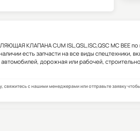
ЛЯЮЩАЯ КЛАПАНА CUM ISL,QSL,ISC,QSC MC BEE
по 
 наличии есть запчасти на все виды спецтехники, в
х автомобилей, дорожная или рабочей, строительн
су, свяжитесь с нашими менеджерами или отправьте заявку что