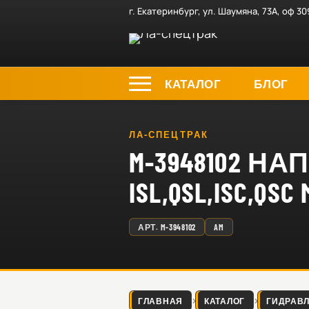
г. Екатеринбург, ул. Шаумяна, 73А, оф 30
КАТАЛОГ
БЛОГ
ЛА-СПЕЦТРАК
M-3948102 
ISL,QSL,ISC,QSC
АРТ.
M-3948102
AM
ГЛАВНАЯ
КАТАЛОГ
ГИДРАВ