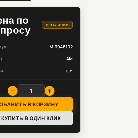
ена по
В НАЛИЧИИ
апросу
кул
M-3948102
д
AM
зм.
шт.
ОБАВИТЬ В КОРЗИНУ
КУПИТЬ В ОДИН КЛИК