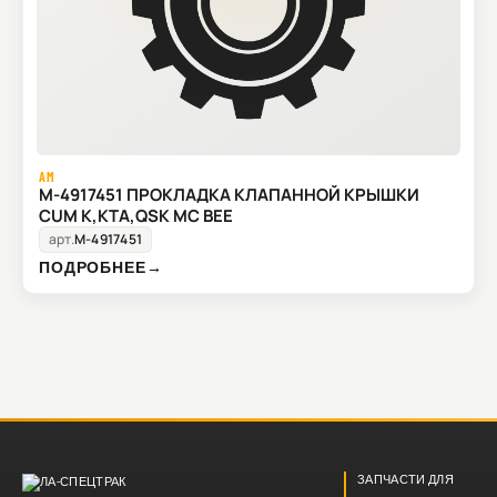
AM
M-4917451 ПРОКЛАДКА КЛАПАННОЙ КРЫШКИ
CUM K,KTA,QSK MC BEE
арт.
M-4917451
ПОДРОБНЕЕ
→
ЗАПЧАСТИ ДЛЯ