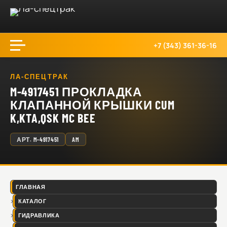
+7 (343) 361-36-16
ЛА-СПЕЦТРАК
M-4917451 ПРОКЛАДКА
КЛАПАННОЙ КРЫШКИ CUM
K,KTA,QSK MC BEE
АРТ.
M-4917451
AM
ГЛАВНАЯ
КАТАЛОГ
ГИДРАВЛИКА