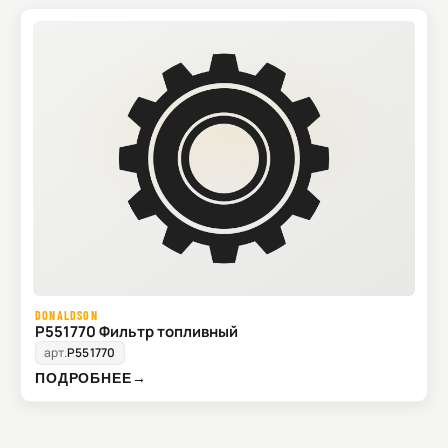
DONALDSON
P551770 Фильтр топливный
арт.
P551770
ПОДРОБНЕЕ
→