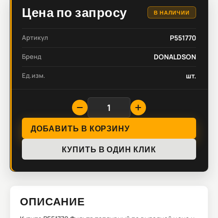
Цена по запросу
В НАЛИЧИИ
Артикул
P551770
Бренд
DONALDSON
Ед.изм.
шт.
ДОБАВИТЬ В КОРЗИНУ
КУПИТЬ В ОДИН КЛИК
ОПИСАНИЕ