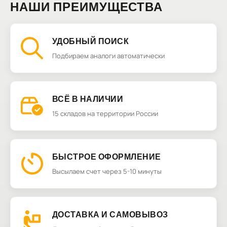
НАШИ ПРЕИМУЩЕСТВА
УДОБНЫЙ ПОИСК
Подбираем аналоги автоматически
ВСЁ В НАЛИЧИИ
15 складов на территории России
БЫСТРОЕ ОФОРМЛЕНИЕ
Высылаем счет через 5-10 минуты
ДОСТАВКА И САМОВЫВОЗ