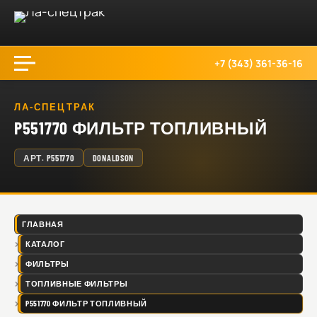
+7 (343) 361-36-16
ЛА-СПЕЦТРАК
P551770 ФИЛЬТР ТОПЛИВНЫЙ
АРТ.
P551770
DONALDSON
ГЛАВНАЯ
КАТАЛОГ
ФИЛЬТРЫ
ТОПЛИВНЫЕ ФИЛЬТРЫ
P551770 ФИЛЬТР ТОПЛИВНЫЙ