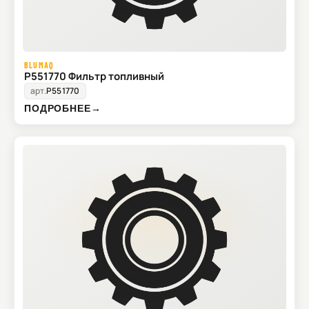
BLUMAQ
P551770 Фильтр топливный
арт.
P551770
ПОДРОБНЕЕ
→