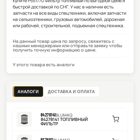
Купите
P551770 Фильтр топливный
по выгодной цене и
быстрой доставкой по СНГ. У нас в наличии есть
запчасти на все виды спецтехники, включая запчасти
на сельхозтехники, грузовых автомобилей, дорожная
или рабочей, строительной, подъемная спецтехника.
На данный товар цена по запросу, свяжитесь с
нашими менеджерами или отправьте заявку чтобы
получить точную информацию о цене.
У этого товара есть аналоги
АНАЛОГИ
ДОСТАВКА И ОПЛАТА
84278141
BLUMAQ
84278141 ТОПЛИВНЫЙ
ФИЛЬТР
BF7693