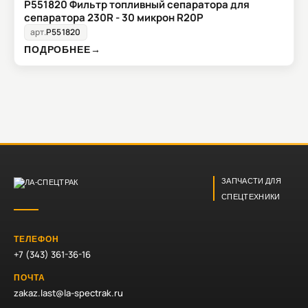
P551820 Фильтр топливный сепаратора для
сепаратора 230R - 30 микрон R20P
арт.
P551820
ПОДРОБНЕЕ
→
ЗАПЧАСТИ ДЛЯ
СПЕЦТЕХНИКИ
ТЕЛЕФОН
+7 (343) 361-36-16
ПОЧТА
zakaz.last@la-spectrak.ru