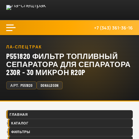
+7 (343) 361-36-16
ЛА-СПЕЦТРАК
P551820 ФИЛЬТР ТОПЛИВНЫЙ
СЕПАРАТОРА ДЛЯ СЕПАРАТОРА
230R - 30 МИКРОН R20P
АРТ.
P551820
DONALDSON
ГЛАВНАЯ
КАТАЛОГ
ФИЛЬТРЫ