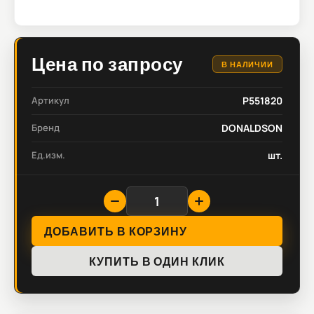
Цена по запросу
В НАЛИЧИИ
Артикул
P551820
Бренд
DONALDSON
Ед.изм.
шт.
ДОБАВИТЬ В КОРЗИНУ
КУПИТЬ В ОДИН КЛИК