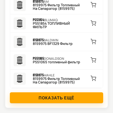
8159975
AM
8159975 Фильтр Топливный
На Сепаратор (8159975)
P551854
BLUMAQ
P551854 ТОПЛИВНЫЙ
ФИЛЬТР
8159975
BALDWIN
8159975 BF1329 Фильтр
P551065
DONALDSON
P551065 топливный фильтр
8159975
MAHLE
8159975 Фильтр Топливный
На Сепаратор (8159975)
ПОКАЗАТЬ ЕЩЁ