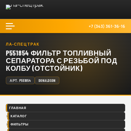
+7 (343) 361-36-16
ЛА-СПЕЦТРАК
P551854 ФИЛЬТР ТОПЛИВНЫЙ
СЕПАРАТОРА С РЕЗЬБОЙ ПОД
КОЛБУ (ОТСТОЙНИК)
АРТ.
P551854
DONALDSON
ГЛАВНАЯ
КАТАЛОГ
ФИЛЬТРЫ