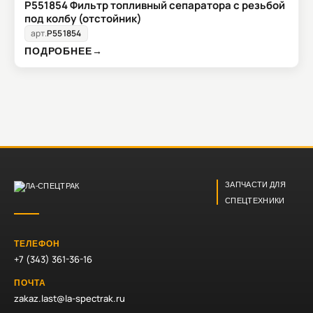
P551854 Фильтр топливный сепаратора с резьбой
под колбу (отстойник)
арт.
P551854
ПОДРОБНЕЕ
→
ЗАПЧАСТИ ДЛЯ
СПЕЦТЕХНИКИ
ТЕЛЕФОН
+7 (343) 361-36-16
ПОЧТА
zakaz.last@la-spectrak.ru