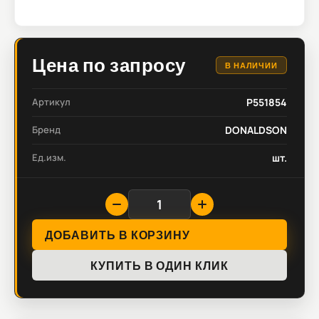
Цена по запросу
В НАЛИЧИИ
Артикул
P551854
Бренд
DONALDSON
Ед.изм.
шт.
ДОБАВИТЬ В КОРЗИНУ
КУПИТЬ В ОДИН КЛИК