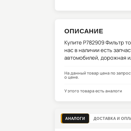
ОПИСАНИЕ
Купите
P782909 Фильтр т
нас в наличии есть запча
автомобилей, дорожная и
На данный товар цена по запро
о цене.
У этого товара есть аналоги
АНАЛОГИ
ДОСТАВКА И ОПЛ