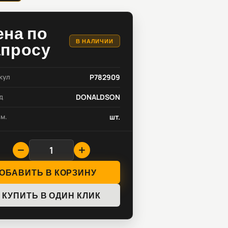
ена по
В НАЛИЧИИ
апросу
кул
P782909
д
DONALDSON
зм.
шт.
ОБАВИТЬ В КОРЗИНУ
КУПИТЬ В ОДИН КЛИК