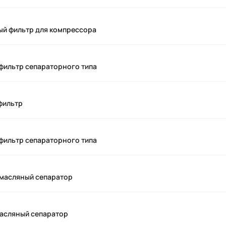
ый фильтр для компрессора
фильтр сепараторного типа
фильтр
фильтр сепараторного типа
масляный сепаратор
асляный сепаратор