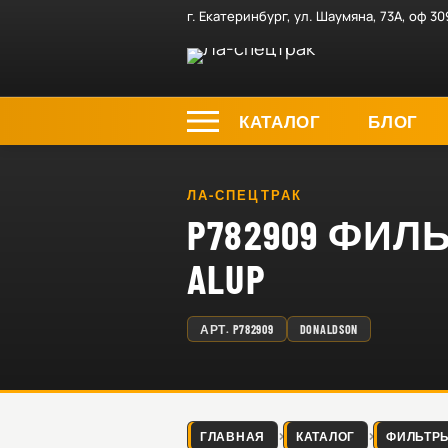
г. Екатеринбург, ул. Шаумяна, 73А, оф 30
КАТАЛОГ
БЛОГ
ЛА-СПЕЦТРАК
P782909 ФИ
ALUP
АРТ.
P782909
DONALDSON
ГЛАВНАЯ
КАТАЛОГ
ФИЛЬТР