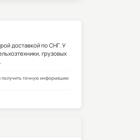
рой доставкой по СНГ. У
сельхозтехники, грузовых
.
бы получить точную информацию