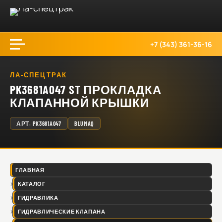
+7 (343) 361-36-16
ЛА-СПЕЦТРАК
PK3681A047 ST ПРОКЛАДКА
КЛАПАННОЙ КРЫШКИ
АРТ.
PK3681A047
BLUMAQ
ГЛАВНАЯ
КАТАЛОГ
ГИДРАВЛИКА
ГИДРАВЛИЧЕСКИЕ КЛАПАНА