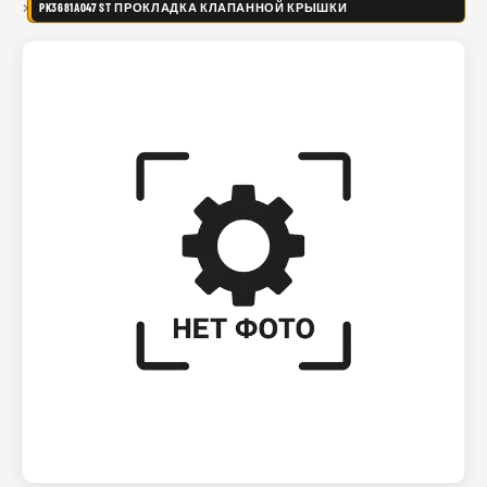
PK3681A047 ST ПРОКЛАДКА КЛАПАННОЙ КРЫШКИ