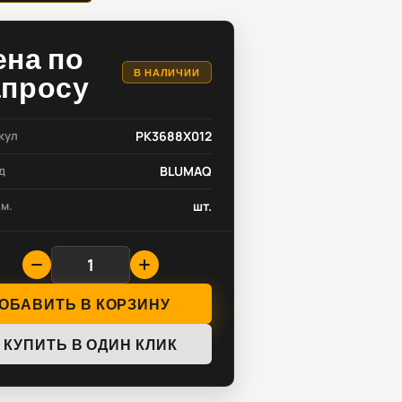
ена по
В НАЛИЧИИ
апросу
кул
PK3688X012
д
BLUMAQ
зм.
шт.
ОБАВИТЬ В КОРЗИНУ
КУПИТЬ В ОДИН КЛИК