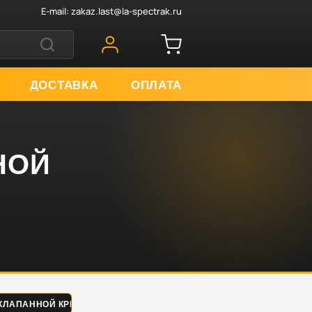
E-mail:
zakaz.last@la-spectrak.ru
ДОСТАВКА
ОПЛАТА
ННОЙ
КА КЛАПАННОЙ КРЫШКИ