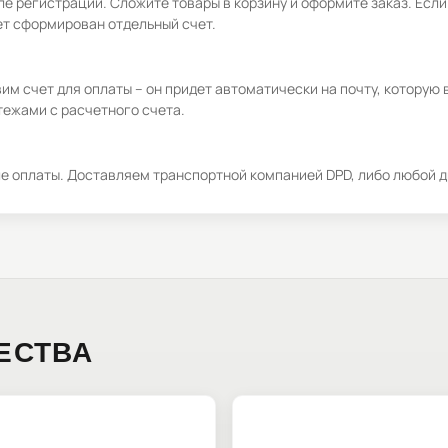
е регистрации. Сложите товары в корзину и оформите заказ. Если
ет сформирован отдельный счет.
м счет для оплаты – он придет автоматически на почту, которую 
ежами с расчетного счета.
ле оплаты. Доставляем транспортной компанией DPD, либо любой д
ЕСТВА