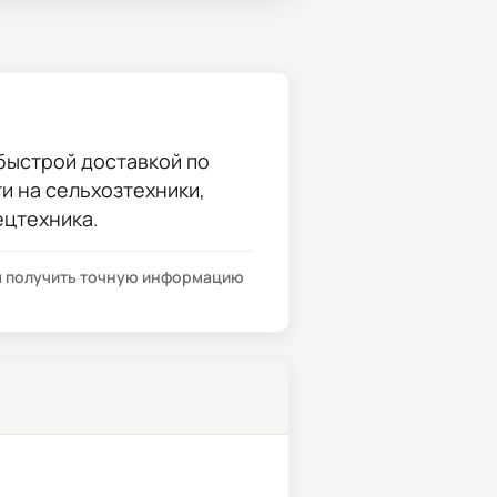
быстрой доставкой по
ти на сельхозтехники,
ецтехника.
бы получить точную информацию