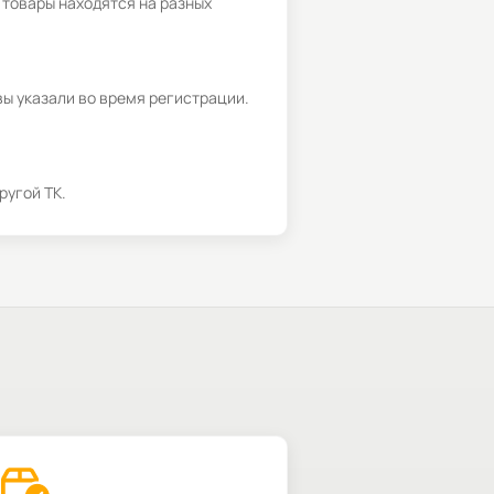
 товары находятся на разных
вы указали во время регистрации.
ругой ТК.