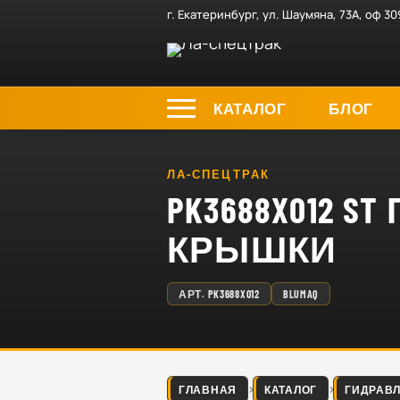
г. Екатеринбург, ул. Шаумяна, 73А, оф 30
КАТАЛОГ
БЛОГ
ЛА-СПЕЦТРАК
PK3688X012 
КРЫШКИ
АРТ.
PK3688X012
BLUMAQ
ГЛАВНАЯ
КАТАЛОГ
ГИДРАВ