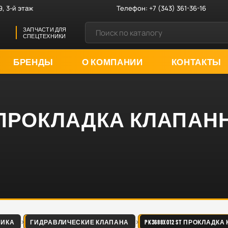
9, 3-й этаж
Телефон:
+7 (343) 361-36-16
ЗАПЧАСТИ ДЛЯ
СПЕЦТЕХНИКИ
БРЕНДЫ
О КОМПАНИИ
КОНТАКТЫ
ST ПРОКЛАДКА КЛАПА
ЛИКА
ГИДРАВЛИЧЕСКИЕ КЛАПАНА
PK3688X012 ST ПРОКЛАД