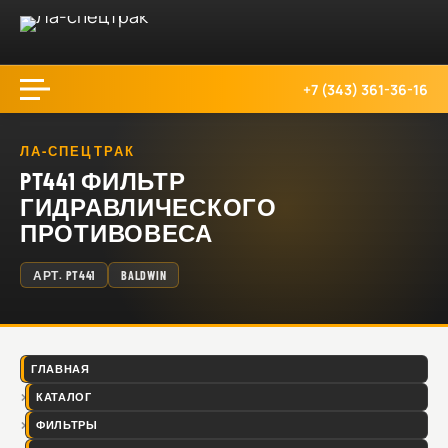
+7 (343) 361-36-16
ЛА-СПЕЦТРАК
PT441 ФИЛЬТР
ГИДРАВЛИЧЕСКОГО
ПРОТИВОВЕСА
АРТ.
PT441
BALDWIN
ГЛАВНАЯ
КАТАЛОГ
ФИЛЬТРЫ