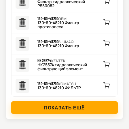
Фильтр гидравлический
P550082
130-60-48210
OEM
130-60-48210 Фильтр
противовеса
130-60-48210
BLUMAQ
130-60-48210 Фильтр
HK25574
KENTEK
HK25574 гидравлический
фильтрующий элемент
130-60-48210
KOMATSU
130-60-48210 ФИЛЬТР
ПОКАЗАТЬ ЕЩЁ