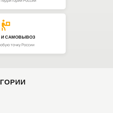
а территории России
 И САМОВЫВОЗ
любую точку России
ЕГОРИИ