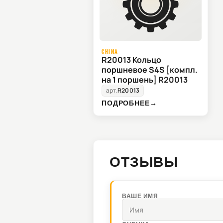
CHINA
R20013 Кольцо
поршневое S4S [компл.
на 1 поршень] R20013
арт.
R20013
ПОДРОБНЕЕ
→
ОТЗЫВЫ
ВАШЕ ИМЯ