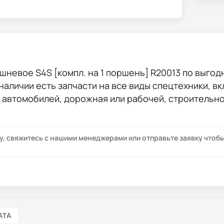
шневое S4S [компл. на 1 поршень] R20013
по выгод
 наличии есть запчасти на все виды спецтехники, в
х автомобилей, дорожная или рабочей, строительн
су, свяжитесь с нашими менеджерами или отправьте заявку что
АТА