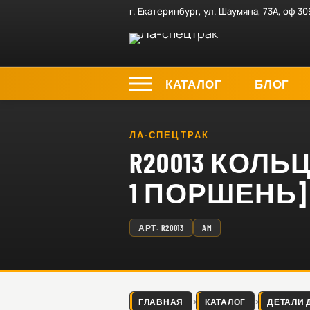
г. Екатеринбург, ул. Шаумяна, 73А, оф 30
КАТАЛОГ
БЛОГ
ЛА-СПЕЦТРАК
R20013 КОЛ
1 ПОРШЕНЬ] 
АРТ.
R20013
AM
ГЛАВНАЯ
КАТАЛОГ
ДЕТАЛИ 