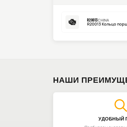
R20013
CHINA
R20013 Кольцо порш
НАШИ ПРЕИМУЩ
УДОБНЫЙ 