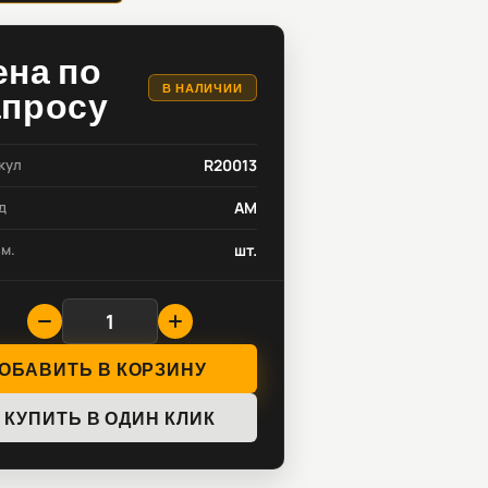
ена по
В НАЛИЧИИ
апросу
кул
R20013
д
AM
зм.
шт.
ОБАВИТЬ В КОРЗИНУ
КУПИТЬ В ОДИН КЛИК