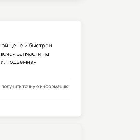
ной цене и быстрой
ключая запчасти на
ой, подъемная
бы получить точную информацию