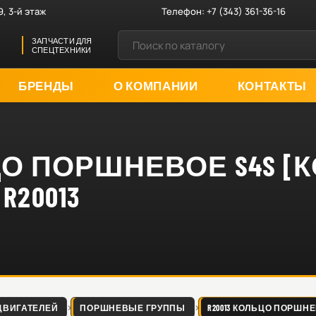
9, 3-й этаж
Телефон:
+7 (343) 361-36-16
ЗАПЧАСТИ ДЛЯ
СПЕЦТЕХНИКИ
БРЕНДЫ
О КОМПАНИИ
КОНТАКТЫ
ЬЦО ПОРШНЕВОЕ S4S [
R20013
ДВИГАТЕЛЕЙ
ПОРШНЕВЫЕ ГРУППЫ
R20013 КОЛЬЦО ПОРШНЕВ