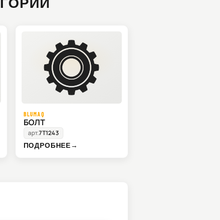
ЕГОРИИ
BLUMAQ
БОЛТ
арт.
7T1243
ПОДРОБНЕЕ
→