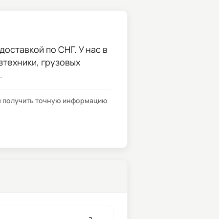
оставкой по СНГ. У нас в
зтехники, грузовых
.
бы получить точную информацию