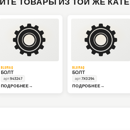
ИТЕ ТОВАРЫ ИЗ ТОЙ ЖЕ КАТ
BLUMAQ
BLUMAQ
БОЛТ
БОЛТ
арт.
943247
арт.
7X0294
ПОДРОБНЕЕ
→
ПОДРОБНЕЕ
→