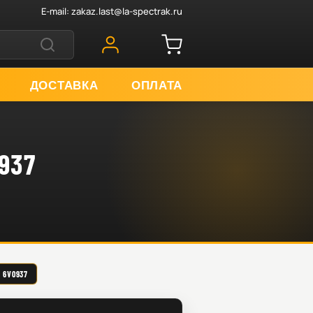
E-mail:
zakaz.last@la-spectrak.ru
ДОСТАВКА
ОПЛАТА
937
6V0937