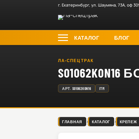
г. Екатеринбург, ул. Шаумяна, 73А, оф 30
КАТАЛОГ
БЛОГ
ЛА-СПЕЦТРАК
S01062K0N16
АРТ.
S01062K0N16
ITM
ГЛАВНАЯ
КАТАЛОГ
КРЕПЕЖ