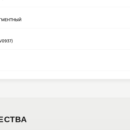
ЕГМЕНТНЫЙ
V0937)
ЕСТВА