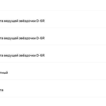
та ведущей звёздочки D-6R
та ведущей звёздочки D-6R
та ведущей звёздочки D-6R
нтный
та