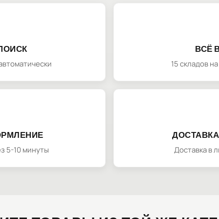
ПОИСК
ВСЁ 
автоматически
15 складов н
ОРМЛЕНИЕ
ДОСТАВКА
з 5-10 минуты
Доставка в 