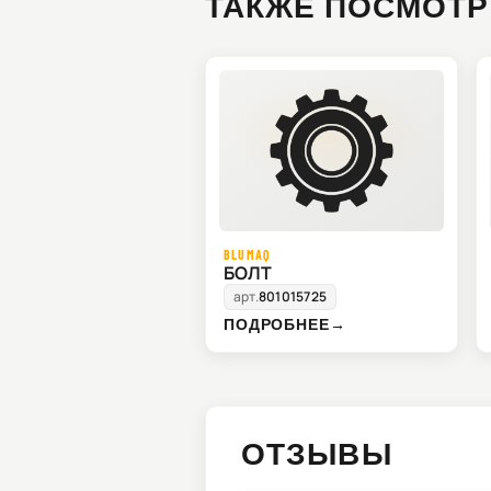
ТАКЖЕ ПОСМОТР
BLUMAQ
БОЛТ
арт.
801015725
ПОДРОБНЕЕ
→
ОТЗЫВЫ