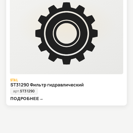
STAL
ST31290 Фильтр гидравлический
арт.
ST31290
ПОДРОБНЕЕ
→