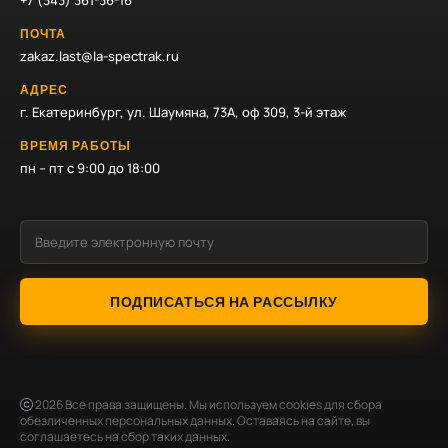
+7 (343) 361-36-16
ПОЧТА
zakaz.last@la-spectrak.ru
АДРЕС
г. Екатеринбург, ул. Шаумяна, 73А, оф 309, 3-й этаж
ВРЕМЯ РАБОТЫ
пн – пт с 9:00 до 18:00
ПОДПИСАТЬСЯ НА РАССЫЛКУ
2026
Все права защищены. Мы используем cookies для сбора
обезличенных персональных данных. Оставаясь на сайте, вы
соглашаетесь на сбор таких данных.