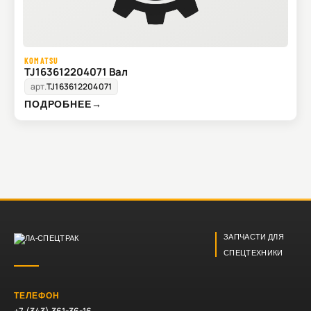
KOMATSU
TJ163612204071 Вал
арт.
TJ163612204071
ПОДРОБНЕЕ
→
ЗАПЧАСТИ ДЛЯ
СПЕЦТЕХНИКИ
ТЕЛЕФОН