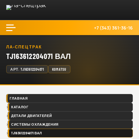
+7 (343) 361-36-16
ЛА-СПЕЦТРАК
TJ163612204071 ВАЛ
АРТ.
TJ163612204071
KOMATSU
ГЛАВНАЯ
КАТАЛОГ
ДЕТАЛИ ДВИГАТЕЛЕЙ
СИСТЕМЫ ОХЛАЖДЕНИЯ
TJ163612204071 ВАЛ