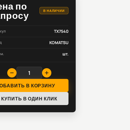
ена по
В НАЛИЧИИ
апросу
кул
TX7540
д
KOMATSU
зм.
шт.
ОБАВИТЬ В КОРЗИНУ
КУПИТЬ В ОДИН КЛИК