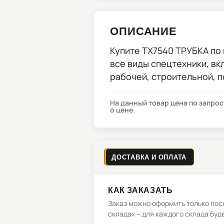
ОПИСАНИЕ
Купите
TX7540 ТРУБКА
по 
все виды спецтехники, вк
рабочей, строительной, 
На данный товар цена по запро
о цене.
ДОСТАВКА И ОПЛАТА
КАК ЗАКАЗАТЬ
Заказ можно оформить только посл
складах – для каждого склада буд