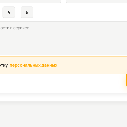
4
5
отку
персональных данных