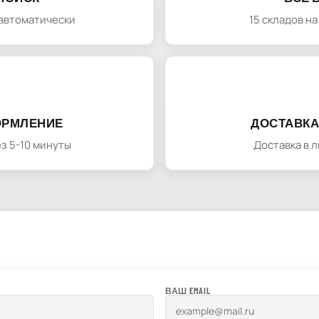
автоматически
15 складов н
ОРМЛЕНИЕ
ДОСТАВКА
з 5-10 минуты
Доставка в 
ВАШ EMAIL