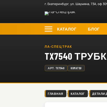
г. Екатеринбург, ул. Шаумяна, 73А, оф 30
КАТАЛОГ
БЛОГ
ЛА-СПЕЦТРАК
TX7540 ТРУБ
АРТ.
TX7540
KOMATSU
ГЛАВНАЯ
КАТАЛОГ
ДЕТАЛИ 