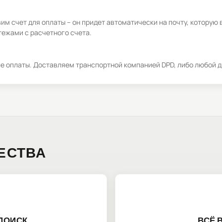
м счет для оплаты – он придет автоматически на почту, которую 
ежами с расчетного счета.
ле оплаты. Доставляем транспортной компанией DPD, либо любой д
ЕСТВА
ПОИСК
ВСЁ 