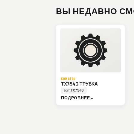
ВЫ НЕДАВНО СМ
KOMATSU
TX7540 ТРУБКА
арт.
TX7540
ПОДРОБНЕЕ
→