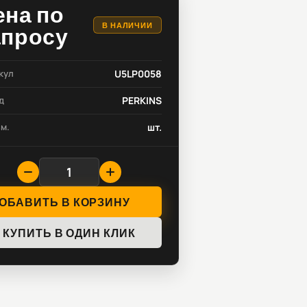
ена по
В НАЛИЧИИ
апросу
кул
U5LP0058
д
PERKINS
зм.
шт.
ОБАВИТЬ В КОРЗИНУ
КУПИТЬ В ОДИН КЛИК