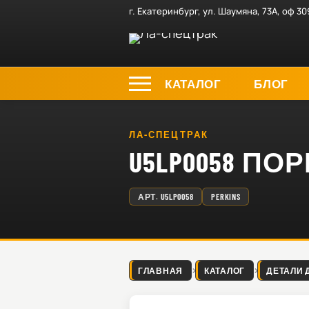
г. Екатеринбург, ул. Шаумяна, 73А, оф 30
КАТАЛОГ
БЛОГ
ЛА-СПЕЦТРАК
U5LP0058 П
АРТ.
U5LP0058
PERKINS
ГЛАВНАЯ
КАТАЛОГ
ДЕТАЛИ 