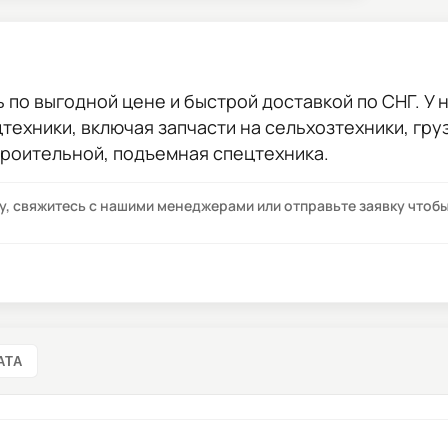
ь
по выгодной цене и быстрой доставкой по СНГ. У н
цтехники, включая запчасти на сельхозтехники, гр
троительной, подъемная спецтехника.
су, свяжитесь с нашими менеджерами или отправьте заявку что
АТА