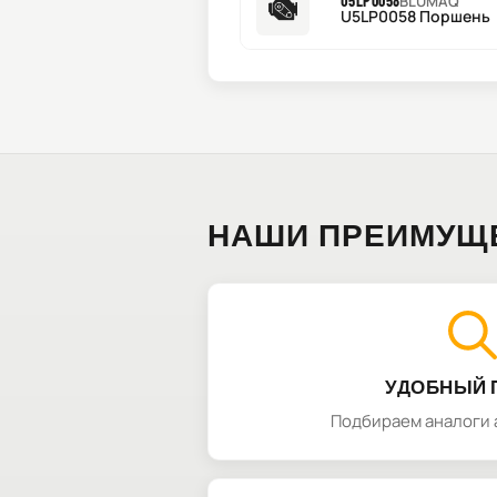
U5LP0058
BLUMAQ
U5LP0058 Поршень
НАШИ ПРЕИМУЩ
УДОБНЫЙ 
Подбираем аналоги 