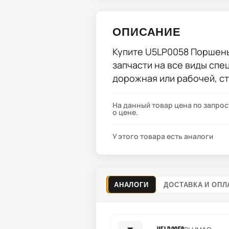
ОПИСАНИЕ
Купите
U5LP0058 Поршен
запчасти на все виды спе
дорожная или рабочей, с
На данный товар цена по запро
о цене.
У этого товара есть аналоги
АНАЛОГИ
ДОСТАВКА И ОПЛ