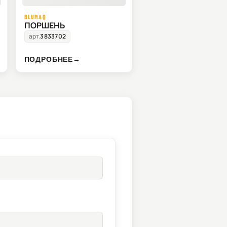
BLUMAQ
ПОРШЕНЬ
арт.
3833702
ПОДРОБНЕЕ
→