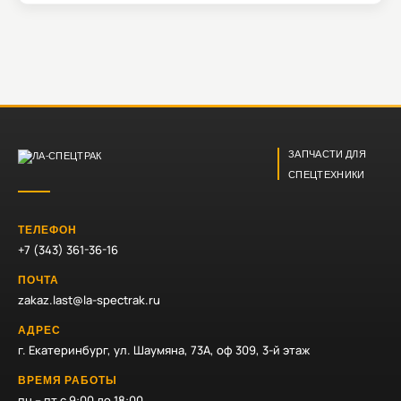
ЗАПЧАСТИ ДЛЯ
СПЕЦТЕХНИКИ
ТЕЛЕФОН
+7 (343) 361-36-16
ПОЧТА
zakaz.last@la-spectrak.ru
АДРЕС
г. Екатеринбург, ул. Шаумяна, 73А, оф 309, 3-й этаж
ВРЕМЯ РАБОТЫ
пн – пт с 9:00 до 18:00