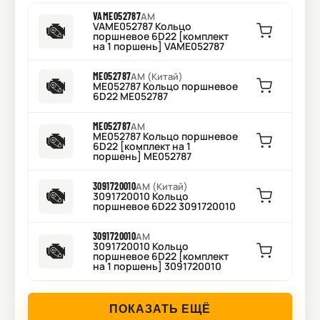
VAME052787
AM
VAME052787 Кольцо
поршневое 6D22 [комплект
на 1 поршень] VAME052787
ME052787
AM (Китай)
ME052787 Кольцо поршневое
6D22 ME052787
ME052787
AM
ME052787 Кольцо поршневое
6D22 [комплект на 1
поршень] ME052787
3091720010
AM (Китай)
3091720010 Кольцо
поршневое 6D22 3091720010
3091720010
AM
3091720010 Кольцо
поршневое 6D22 [комплект
на 1 поршень] 3091720010
ПОКАЗАТЬ ЕЩЁ