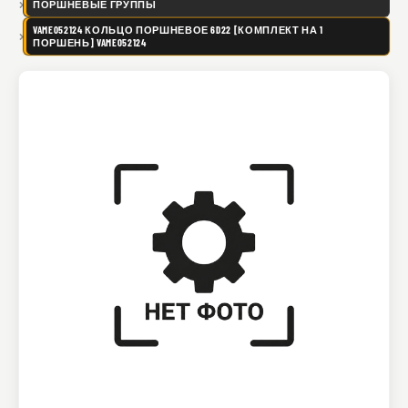
ПОРШНЕВЫЕ ГРУППЫ
VAME052124 КОЛЬЦО ПОРШНЕВОЕ 6D22 [КОМПЛЕКТ НА 1
ПОРШЕНЬ] VAME052124