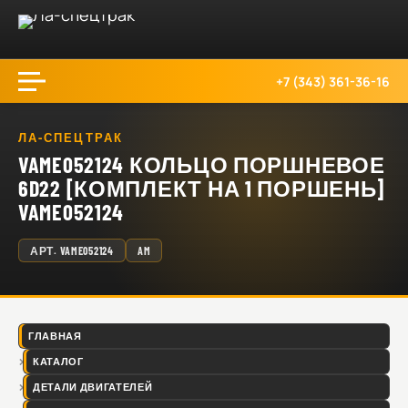
+7 (343) 361-36-16
ЛА-СПЕЦТРАК
VAME052124 КОЛЬЦО ПОРШНЕВОЕ
6D22 [КОМПЛЕКТ НА 1 ПОРШЕНЬ]
VAME052124
АРТ.
VAME052124
AM
ГЛАВНАЯ
КАТАЛОГ
ДЕТАЛИ ДВИГАТЕЛЕЙ