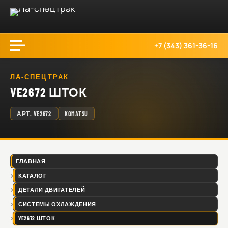
+7 (343) 361-36-16
ЛА-СПЕЦТРАК
VE2672 ШТОК
АРТ.
VE2672
KOMATSU
ГЛАВНАЯ
КАТАЛОГ
ДЕТАЛИ ДВИГАТЕЛЕЙ
СИСТЕМЫ ОХЛАЖДЕНИЯ
VE2672 ШТОК