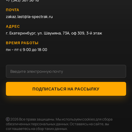
+7 (343) 361-36-16
ПОЧТА
zakaz.last@la-spectrak.ru
АДРЕС
г. Екатеринбург, ул. Шаумяна, 73А, оф 309, 3-й этаж
ВРЕМЯ РАБОТЫ
пн – пт с 9:00 до 18:00
ПОДПИСАТЬСЯ НА РАССЫЛКУ
2026
Все права защищены. Мы используем cookies для сбора
обезличенных персональных данных. Оставаясь на сайте, вы
соглашаетесь на сбор таких данных.