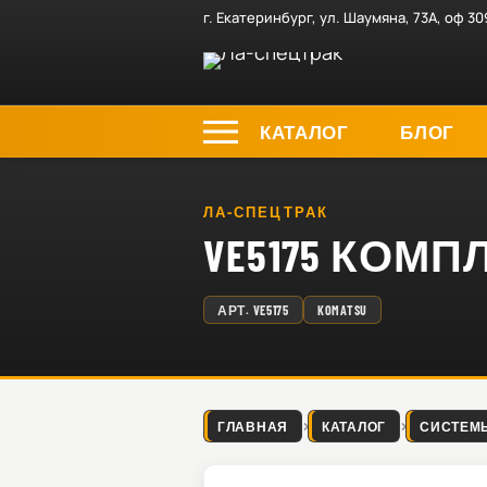
г. Екатеринбург, ул. Шаумяна, 73А, оф 30
КАТАЛОГ
БЛОГ
ЛА-СПЕЦТРАК
VE5175 КОМ
АРТ.
VE5175
KOMATSU
ГЛАВНАЯ
КАТАЛОГ
СИСТЕМ