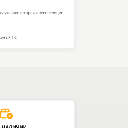
вы указали во время регистрации.
ругой ТК.
В НАЛИЧИИ