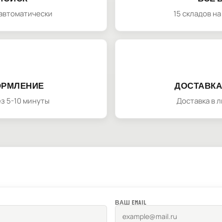
автоматически
15 складов н
ОРМЛЕНИЕ
ДОСТАВКА
з 5-10 минуты
Доставка в 
ВАШ EMAIL