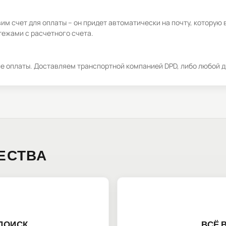
м счет для оплаты – он придет автоматически на почту, которую 
ежами с расчетного счета.
ле оплаты. Доставляем транспортной компанией DPD, либо любой д
ЕСТВА
ПОИСК
ВСЁ 