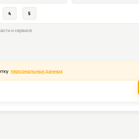
4
5
отку
персональных данных