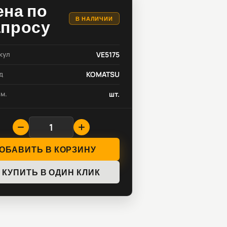
ена по
В НАЛИЧИИ
апросу
кул
VE5175
д
KOMATSU
зм.
шт.
ОБАВИТЬ В КОРЗИНУ
КУПИТЬ В ОДИН КЛИК