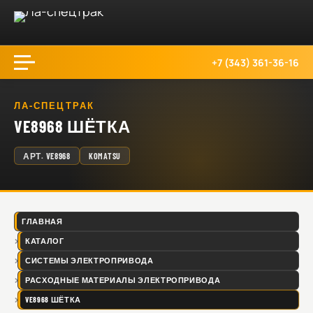
+7 (343) 361-36-16
ЛА-СПЕЦТРАК
VE8968 ШЁТКА
АРТ.
VE8968
KOMATSU
ГЛАВНАЯ
КАТАЛОГ
СИСТЕМЫ ЭЛЕКТРОПРИВОДА
РАСХОДНЫЕ МАТЕРИАЛЫ ЭЛЕКТРОПРИВОДА
VE8968 ШЁТКА