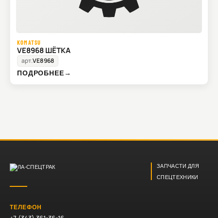
KOMATSU
VE8968 ШЁТКА
арт.
VE8968
ПОДРОБНЕЕ
→
ЗАПЧАСТИ ДЛЯ
СПЕЦТЕХНИКИ
ТЕЛЕФОН