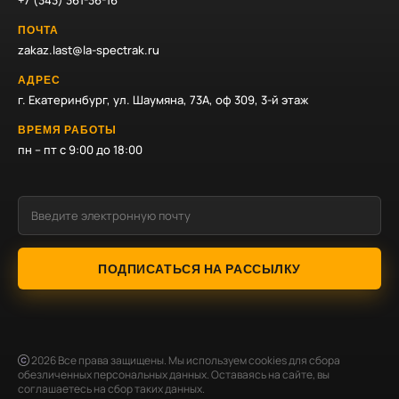
+7 (343) 361-36-16
ПОЧТА
zakaz.last@la-spectrak.ru
АДРЕС
г. Екатеринбург, ул. Шаумяна, 73А, оф 309, 3-й этаж
ВРЕМЯ РАБОТЫ
пн – пт с 9:00 до 18:00
ПОДПИСАТЬСЯ НА РАССЫЛКУ
2026
Все права защищены. Мы используем cookies для сбора
обезличенных персональных данных. Оставаясь на сайте, вы
соглашаетесь на сбор таких данных.