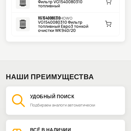
Фильтр VG1540080310
топливный
VG1540080310
HOWO
VG1540080310 Фильтр
топливный Евро3 тонкой
очистки WK940/20
НАШИ ПРЕИМУЩЕСТВА
УДОБНЫЙ ПОИСК
Подбираем аналоги автоматически
ВСЁ В НАЛИЧИИ