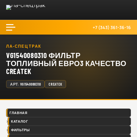
+7 (343) 361-36-16
ЛА-СПЕЦТРАК
VG1540080310 ФИЛЬТР
ТОПЛИВНЫЙ ЕВРО3 КАЧЕСТВО
CREATEK
АРТ.
VG1540080310
CREATEK
ГЛАВНАЯ
КАТАЛОГ
ФИЛЬТРЫ