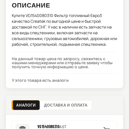
ОПИСАНИЕ
Купите
VG1540080310 Фильтр топливный Евро3
качество Createk
по выгодной цене и быстрой
доставкой по СНГ. У нас в наличии есть запчасти на
все виды спецтехники, включая запчасти на
сельхозтехники, грузовых автомобилей, дорожная или
рабочей, строительной, подъемная спецтехника.
На данный товар цена по запросу, свяжитесь с
нашими менеджерами или отправьте заявку чтобы
получить точную информацию о цене.
У этого товара есть аналоги
АНАЛОГИ
ДОСТАВКА И ОПЛАТА
VG1540080310
AST