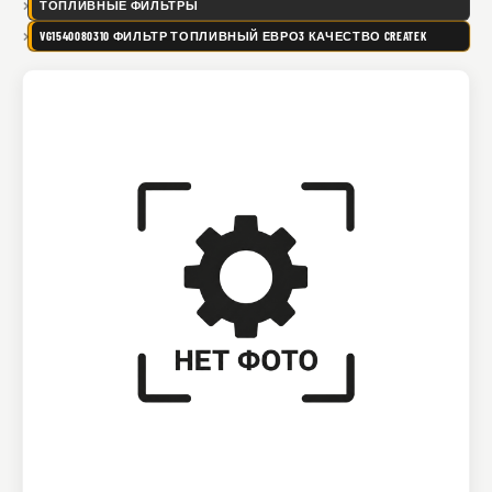
ТОПЛИВНЫЕ ФИЛЬТРЫ
VG1540080310 ФИЛЬТР ТОПЛИВНЫЙ ЕВРО3 КАЧЕСТВО CREATEK