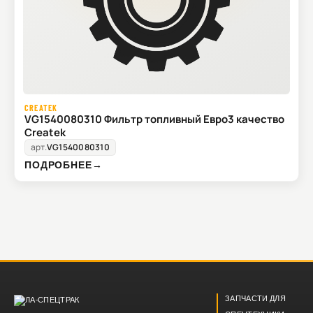
CREATEK
VG1540080310 Фильтр топливный Евро3 качество
Createk
арт.
VG1540080310
ПОДРОБНЕЕ
→
ЗАПЧАСТИ ДЛЯ