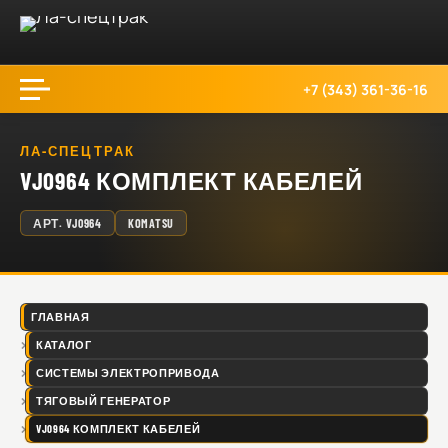
+7 (343) 361-36-16
ЛА-СПЕЦТРАК
VJ0964 КОМПЛЕКТ КАБЕЛЕЙ
АРТ.
VJ0964
KOMATSU
ГЛАВНАЯ
КАТАЛОГ
СИСТЕМЫ ЭЛЕКТРОПРИВОДА
ТЯГОВЫЙ ГЕНЕРАТОР
VJ0964 КОМПЛЕКТ КАБЕЛЕЙ