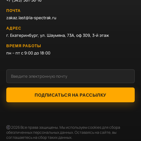
+7 (343) 361-36-16
ПОЧТА
zakaz.last@la-spectrak.ru
АДРЕС
г. Екатеринбург, ул. Шаумяна, 73А, оф 309, 3-й этаж
ВРЕМЯ РАБОТЫ
пн – пт с 9:00 до 18:00
ПОДПИСАТЬСЯ НА РАССЫЛКУ
2026
Все права защищены. Мы используем cookies для сбора
обезличенных персональных данных. Оставаясь на сайте, вы
соглашаетесь на сбор таких данных.