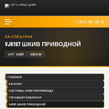
+7 (343) 361-36-16
ЛА-СПЕЦТРАК
VJ8197 ШКИВ ПРИВОДНОЙ
АРТ.
VJ8197
KOMATSU
ГЛАВНАЯ
КАТАЛОГ
СИСТЕМЫ ЭЛЕКТРОПРИВОДА
ТЯГОВЫЙ ГЕНЕРАТОР
VJ8197 ШКИВ ПРИВОДНОЙ