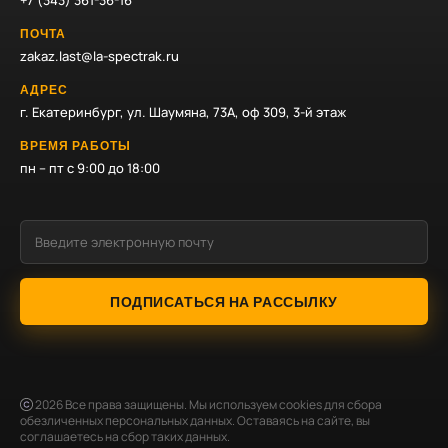
+7 (343) 361-36-16
ПОЧТА
zakaz.last@la-spectrak.ru
АДРЕС
г. Екатеринбург, ул. Шаумяна, 73А, оф 309, 3-й этаж
ВРЕМЯ РАБОТЫ
пн – пт с 9:00 до 18:00
ПОДПИСАТЬСЯ НА РАССЫЛКУ
2026
Все права защищены. Мы используем cookies для сбора
обезличенных персональных данных. Оставаясь на сайте, вы
соглашаетесь на сбор таких данных.