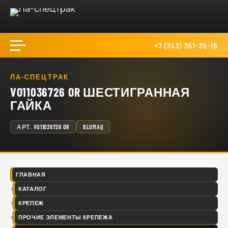
+7 (343) 361-36-16
ЛА-СПЕЦТРАК
VO11036726 OR ШЕСТИГРАННАЯ
ГАЙКА
АРТ.
VO11036726 OR
BLUMAQ
ГЛАВНАЯ
КАТАЛОГ
КРЕПЕЖ
ПРОЧИЕ ЭЛЕМЕНТЫ КРЕПЕЖА