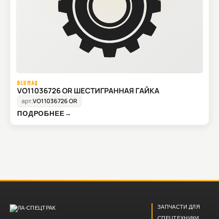
BLUMAQ
VO11036726 OR ШЕСТИГРАННАЯ ГАЙКА
арт.
VO11036726 OR
ПОДРОБНЕЕ
→
ЗАПЧАСТИ ДЛЯ
СПЕЦТЕХНИКИ