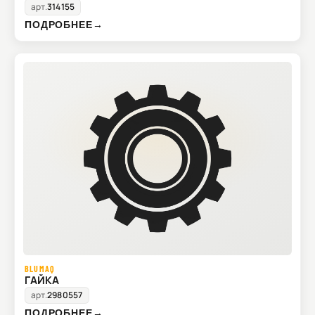
арт.
314155
ПОДРОБНЕЕ
→
BLUMAQ
ГАЙКА
арт.
2980557
ПОДРОБНЕЕ
→