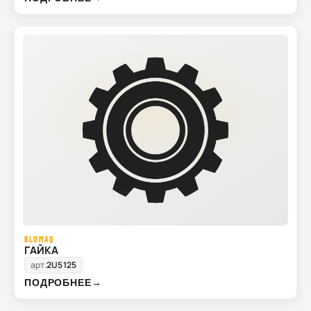
BLUMAQ
ГАЙКА
арт.
2U5125
ПОДРОБНЕЕ
→