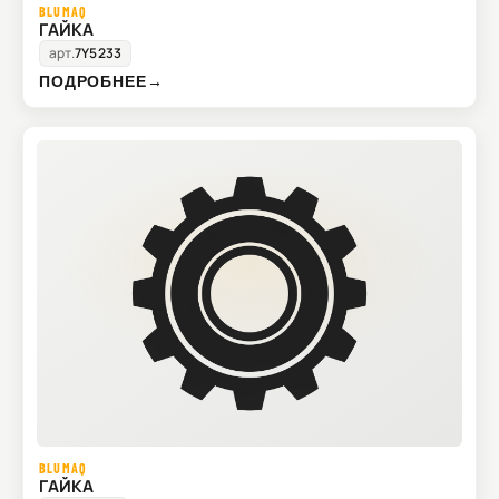
BLUMAQ
ГАЙКА
арт.
7Y5233
ПОДРОБНЕЕ
→
BLUMAQ
ГАЙКА