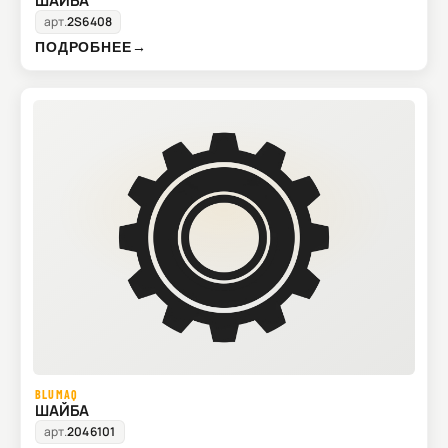
ШАЙБА
арт.
2S6408
ПОДРОБНЕЕ
→
BLUMAQ
ШАЙБА
арт.
2046101