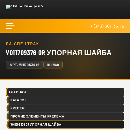
+7 (343) 361-36-16
ЛА-СПЕЦТРАК
VO11709376 OR УПОРНАЯ ШАЙБА
АРТ.
VO11709376 OR
BLUMAQ
ГЛАВНАЯ
КАТАЛОГ
КРЕПЕЖ
ПРОЧИЕ ЭЛЕМЕНТЫ КРЕПЕЖА
VO11709376 OR УПОРНАЯ ШАЙБА