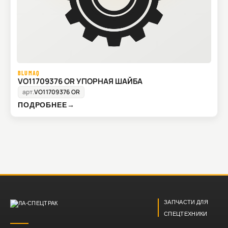
BLUMAQ
VO11709376 OR УПОРНАЯ ШАЙБА
арт.
VO11709376 OR
ПОДРОБНЕЕ
→
ЗАПЧАСТИ ДЛЯ
СПЕЦТЕХНИКИ