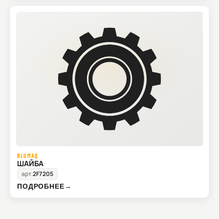
BLUMAQ
ШАЙБА
арт.
2F7205
ПОДРОБНЕЕ
→