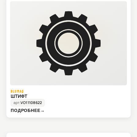
BLUMAQ
ШТИФТ
арт.
VO11108622
ПОДРОБНЕЕ
→