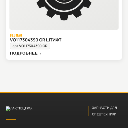
BLUMAQ
VO117304390 OR ШТИФТ
арт.
VO117304390 OR
ПОДРОБНЕЕ
→
ЗАПЧАСТИ ДЛЯ
СПЕЦТЕХНИКИ