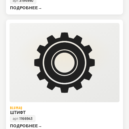
арт.
3194990
ПОДРОБНЕЕ
→
BLUMAQ
ШТИФТ
арт.
1166943
ПОДРОБНЕЕ
→