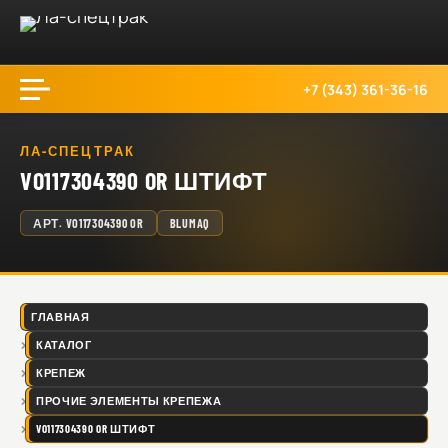
+7 (343) 361-36-16
ЛА-СПЕЦТРАК
VO117304390 OR ШТИФТ
АРТ.
VO117304390 OR
BLUMAQ
ГЛАВНАЯ
КАТАЛОГ
КРЕПЕЖ
ПРОЧИЕ ЭЛЕМЕНТЫ КРЕПЕЖА
VO117304390 OR ШТИФТ