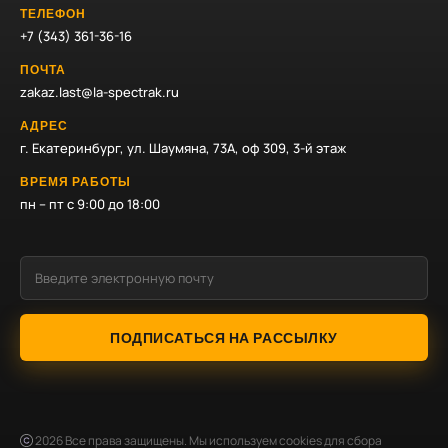
ТЕЛЕФОН
+7 (343) 361-36-16
ПОЧТА
zakaz.last@la-spectrak.ru
АДРЕС
г. Екатеринбург, ул. Шаумяна, 73А, оф 309, 3-й этаж
ВРЕМЯ РАБОТЫ
пн – пт с 9:00 до 18:00
ПОДПИСАТЬСЯ НА РАССЫЛКУ
2026
Все права защищены. Мы используем cookies для сбора