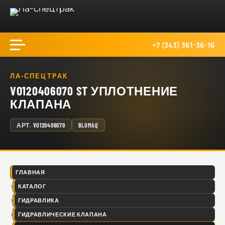
+7 (343) 361-36-16
ЛА-СПЕЦТРАК
VO120406070 ST УПЛОТНЕНИЕ
КЛАПАНА
АРТ.
VO120406070
BLUMAQ
ГЛАВНАЯ
КАТАЛОГ
ГИДРАВЛИКА
ГИДРАВЛИЧЕСКИЕ КЛАПАНА