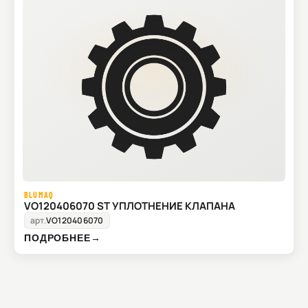
BLUMAQ
VO120406070 ST УПЛОТНЕНИЕ КЛАПАНА
арт.
VO120406070
ПОДРОБНЕЕ
→