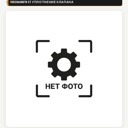
VO120406070 ST УПЛОТНЕНИЕ КЛАПАНА